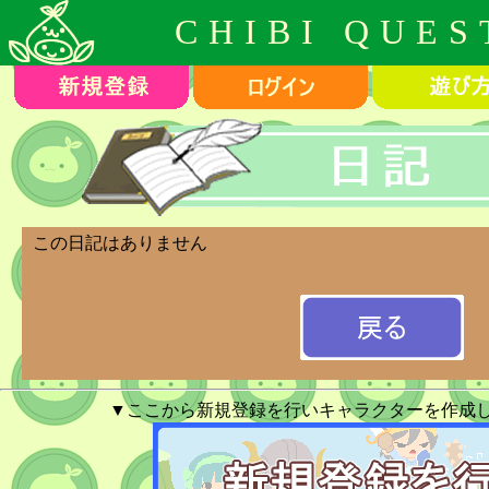
CHIBI QUES
この日記はありません
▼ここから新規登録を行いキャラクターを作成