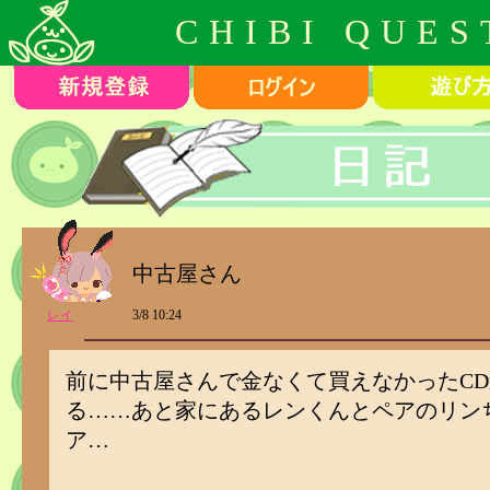
CHIBI QUES
中古屋さん
レイ
3/8 10:24
前に中古屋さんで金なくて買えなかったC
る……あと家にあるレンくんとペアのリン
ア…