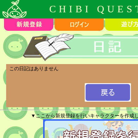
CHIBI QUES
この日記はありません
▼ここから新規登録を行いキャラクターを作成