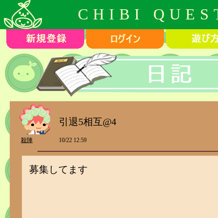
CHIBI QUES
引退5相互@4
殺陣
10/22 12:59
募集してます