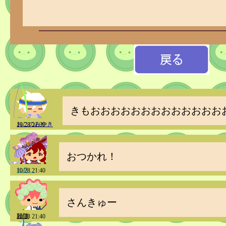
きもおおおおおおおおおおおおお
おこのみやき
10/28 21:39
おつかれ！
如月＿
10/28 21:40
さんきゅー
殺陣
10/28 21:40