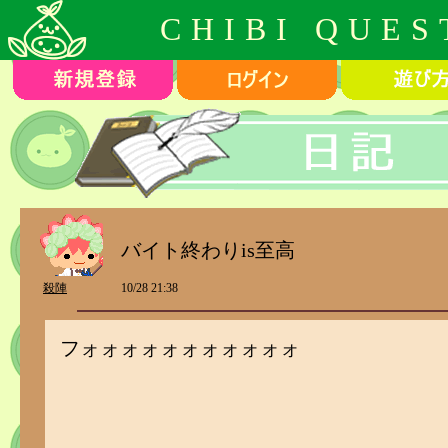
CHIBI QUES
バイト終わりis至高
殺陣
10/28 21:38
フォォォォォォォォォォォ