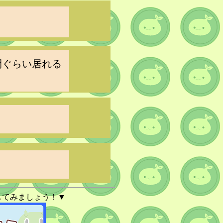
間ぐらい居れる
してみましょう！▼