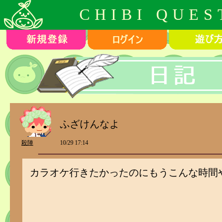
CHIBI QUES
ふざけんなよ
殺陣
10/29 17:14
カラオケ行きたかったのにもうこんな時間