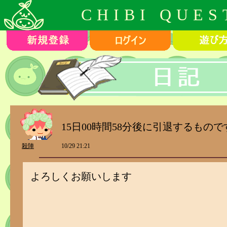
CHIBI QUES
15日00時間58分後に引退するもので
殺陣
10/29 21:21
よろしくお願いします