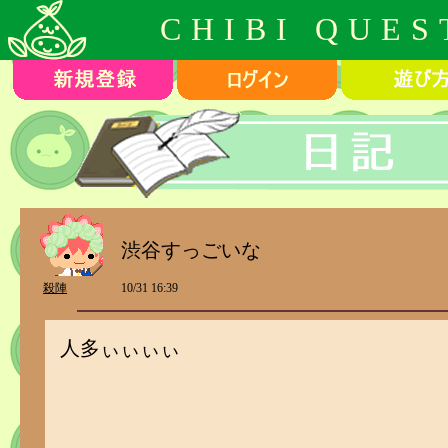
CHIBI QUES
渋谷すっごいな
殺陣
10/31 16:39
人多ぃぃぃぃ