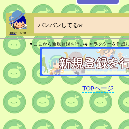
バンバンしてるw
いく
10/26 16:58
▼ここから新規登録を行いキャラクターを作成
TOPページ