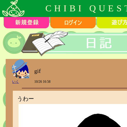
CHIBI QUES
gif
いく
10/26 16:58
うわー