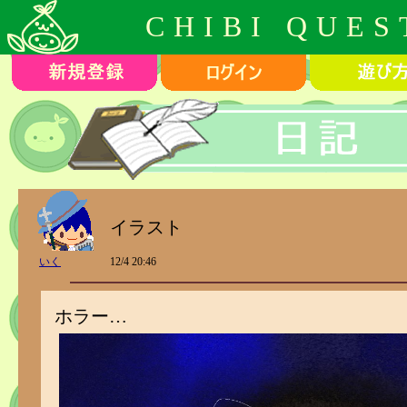
CHIBI QUES
イラスト
いく
12/4 20:46
ホラー…