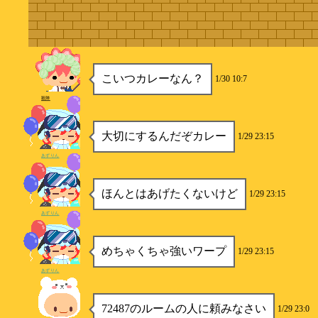
こいつカレーなん？
1/30 10:7
殺陣
大切にするんだぞカレー
1/29 23:15
あずりん
ほんとはあげたくないけど
1/29 23:15
あずりん
めちゃくちゃ強いワープ
1/29 23:15
あずりん
72487のルームの人に頼みなさい
1/29 23:0