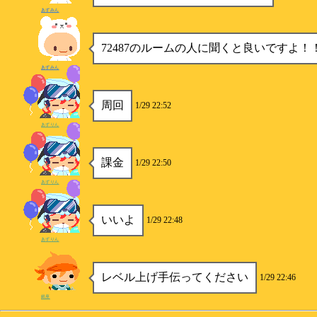
あずみん
72487のルームの人に聞くと良いですよ！
あずみん
周回
1/29 22:52
あずりん
課金
1/29 22:50
あずりん
いいよ
1/29 22:48
あずりん
レベル上げ手伝ってください
1/29 22:46
銀座