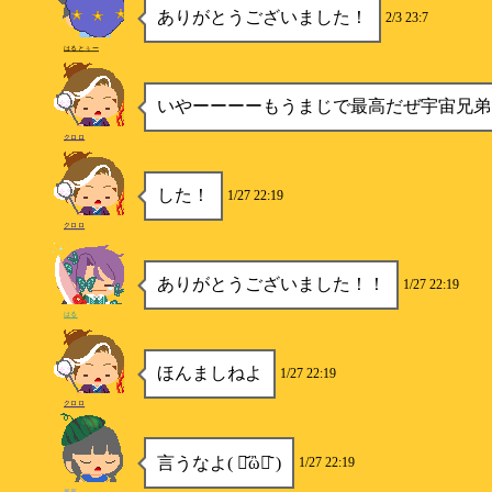
ありがとうございました！
2/3 23:7
はるとぅー
いやーーーーもうまじで最高だぜ宇宙兄弟
クロロ
した！
1/27 22:19
クロロ
ありがとうございました！！
1/27 22:19
はる
ほんましねよ
1/27 22:19
クロロ
言うなよ( ･᷄ὢ･᷅ )
1/27 22:19