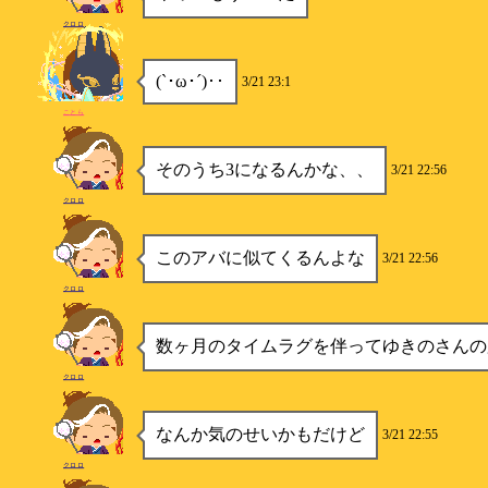
クロロ
(`･ω･´)‥
3/21 23:1
ことら
そのうち3になるんかな、、
3/21 22:56
クロロ
このアバに似てくるんよな
3/21 22:56
クロロ
数ヶ月のタイムラグを伴ってゆきのさんの
クロロ
なんか気のせいかもだけど
3/21 22:55
クロロ