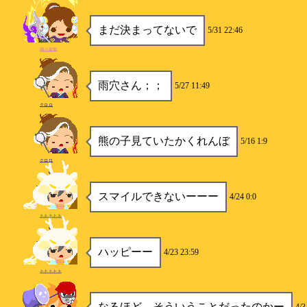
まだ決まってないで
5/31 22:46
弱小提督
雨穴さん；；
5/27 11:49
クロロ
熊の子見ていたかくれんぼ
5/16 1:9
クロロ
スマイルできないーーー
4/24 0:0
あああああ
ハッピーー
4/23 23:59
あああああ
なるほど そういうことだったのかー