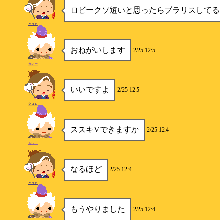
ロビークソ短いと思ったらブラリスしてる
クロロ
おねがいします
2/25 12:5
カレー
いいですよ
2/25 12:5
クロロ
ススキVできますか
2/25 12:4
カレー
なるほど
2/25 12:4
クロロ
もうやりました
2/25 12:4