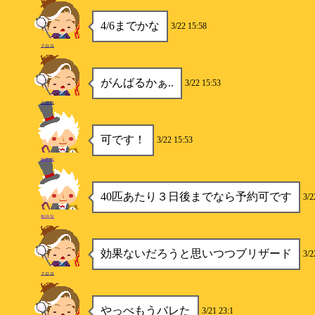
4/6までかな
3/22 15:58
クロロ
がんばるかぁ..
3/22 15:53
クロロ
可です！
3/22 15:53
勉強垢
40匹あたり３日後までなら予約可です
3/2
勉強垢
効果ないだろうと思いつつブリザード
3/2
クロロ
やっべもうバレた
3/21 23:1