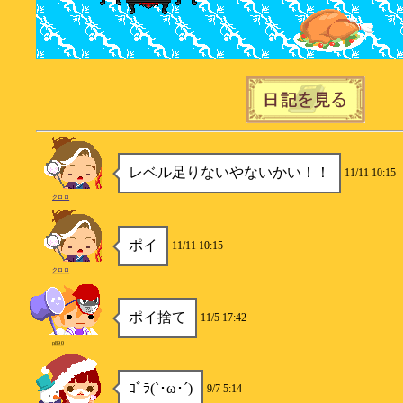
レベル足りないやないかい！！
11/11 10:15
クロロ
ポイ
11/11 10:15
クロロ
ポイ捨て
11/5 17:42
p890
ｺﾞﾗ(`･ω･´)
9/7 5:14