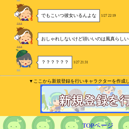
風真
でもこいつ彼女いるんよな
1/27 22:19
クロロ
おしゃれしないけど頭いいのは風真らしい
クロロ
？？？？？？
1/27 21:31
風真
▼ここから新規登録を行いキャラクターを作成
TOPページ