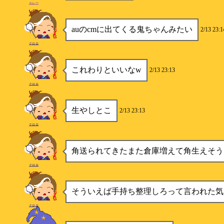
カレー
auのcmに出てくる鬼ちゃんみたい
2/13 23:1
クロロ
これわりといいなw
2/13 23:13
クロロ
生やしとこ
2/13 23:13
クロロ
角送られてきたまた倉庫増えて角生えそう
クロロ
そういえば手持ち整理しろって言われた気
クロロ