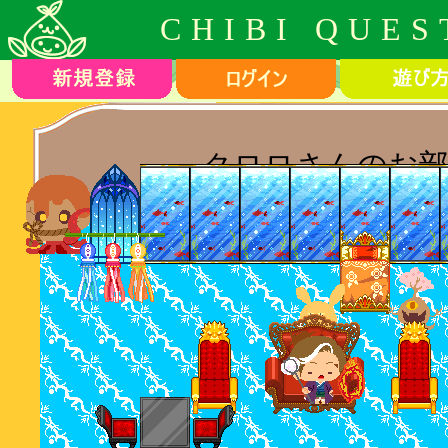
CHIBI QUES
クロロさんのお部