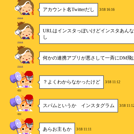
アカウント名Twitterだし
3/18 16:16
クロロ
URLはインスタっぽいけどインスタあん
し
クロロ
何かの連携アプリが悪さして一斉にDM飛
クロロ
？よくわからなかったけど
3/18 11:12
p890
スパムというか インスタグラム
3/18 11:1
p890
あらお主もか
3/18 11:11