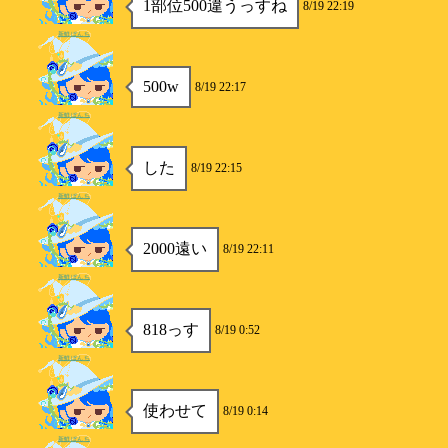
1部位500違うっすね
8/19 22:19
新鮮ぼんち
500w
8/19 22:17
新鮮ぼんち
した
8/19 22:15
新鮮ぼんち
2000遠い
8/19 22:11
新鮮ぼんち
818っす
8/19 0:52
新鮮ぼんち
使わせて
8/19 0:14
新鮮ぼんち