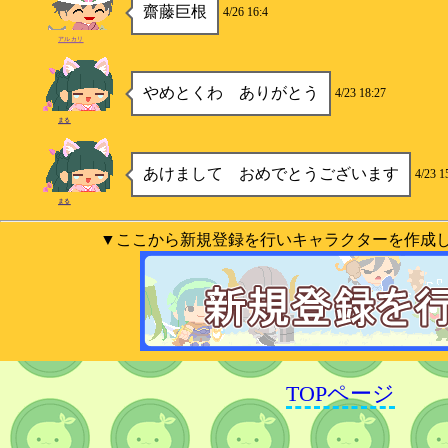
齋藤巨根
4/26 16:4
アルカリ
やめとくわ ありがとう
4/23 18:27
まる
あけまして おめでとうございます
4/23 1
まる
▼ここから新規登録を行いキャラクターを作成
TOPページ