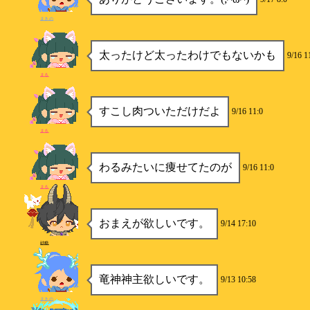
まきの
太ったけど太ったわけでもないかも
9/16 1
まる
すこし肉ついただけだよ
9/16 11:0
まる
わるみたいに痩せてたのが
9/16 11:0
まる
おまえが欲しいです。
9/14 17:10
砂糖
竜神神主欲しいです。
9/13 10:58
まきの