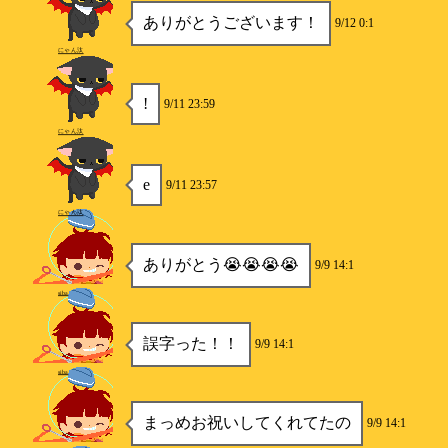
ありがとうございます！
9/12 0:1
にゃん汰
!
9/11 23:59
にゃん汰
e
9/11 23:57
にゃん汰
ありがとう😭😭😭😭
9/9 14:1
siba
誤字った！！
9/9 14:1
siba
まっめお祝いしてくれてたの
9/9 14:1