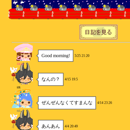
Good morning!
5/25 21:20
宇宙そら
なんの？
4/15 19:5
砂糖
ぜんぜんなくてすまんな
4/14 23:26
時雨。
あんあん
4/4 20:49