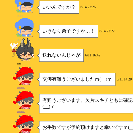
いいんですか？
6/14 22:26
マコト
いきなり弟子ですか…！
6/14 22:22
マコト
送れないんじゃが
6/11 16:42
砂糖
交渉有難うございましたｍ(__)ｍ
6/11 14:29
グロリア
有難うございます、欠片スキチともに確認
(__)ｍ
グロリア
お手数ですが予約頂けますと幸いですｍ(__