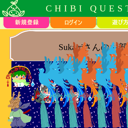
CHIBI QUES
Sukairjさんのお