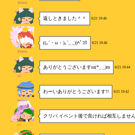
もちちゃん
返しときました＾＾
6/21 19:46
まる
((｡´・ω・)｡´_ _))ﾍﾟｺﾘ
6/21 19:46
もちちゃん
ありがとうございますm(*_ _)m
6/21 19:44
まる
わーいありがとうございます!!
6/21 19:42
だいちゃん
クリパ イベント後で良ければ相互しませ
とり