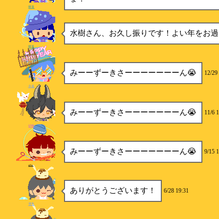
睡蓮
水樹さん、お久し振りです！よい年をお過
睡蓮
みーーずーきさーーーーーーーん😭
12/29
永遠
みーーずーきさーーーーーーーん😭
11/6 
砂糖
みーーずーきさーーーーーーーん😭
9/15 
siba
ありがとうございます！
6/28 19:31
雪兎