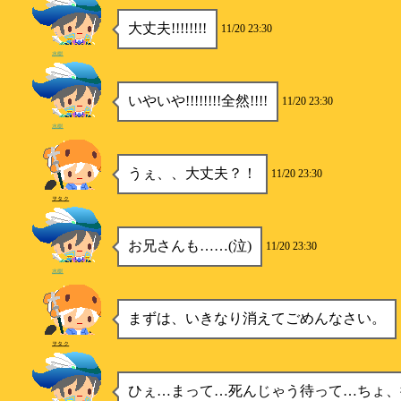
大丈夫!!!!!!!!
11/20 23:30
水樹
いやいや!!!!!!!!全然!!!!
11/20 23:30
水樹
うぇ、、大丈夫？！
11/20 23:30
ヲタク
お兄さんも……(泣)
11/20 23:30
水樹
まずは、いきなり消えてごめんなさい。
ヲタク
ひぇ…まって…死んじゃう待って…ちょ、