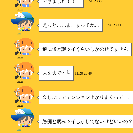
できました！！！
11/20 23:47
ヲタク
えっと……ま、まってね…
11/20 23:41
水樹
逆に僕と謎ツイくらいしかのせてません
ヲタク
大丈夫です✌
11/20 23:40
ヲタク
久しぶりでテンション上がりまくって、、
ヲタク
愚痴と病みツイしかしてないけどいいの？
水樹