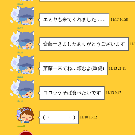
龍の神
エミヤも来てくれました……
11/17 16:58
龍の神
斎藤一きましたありがとうございます
11/
龍の神
斎藤一来てね…頼むよ(重傷)
11/13 21:11
龍の神
コロッケそば食べたいです
11/13 0:47
龍の神
( ・_______・ )
11/10 15:32
タニムー