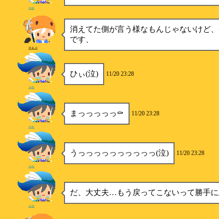
水樹
消えてた側が言う様なもんじゃないけど、
です、
ヲタク
ひぃ(泣)
11/20 23:28
水樹
まっっっっっ⚰️
11/20 23:28
水樹
うっっっっっっっっっっ(泣)
11/20 23:28
水樹
だ、大丈夫…もう戻ってこないって勝手に
水樹