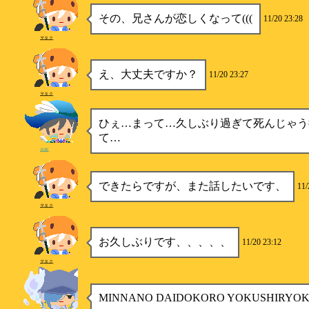
その、兄さんが恋しくなって(((
11/20 23:28
ヲタク
え、大丈夫ですか？
11/20 23:27
ヲタク
ひぇ…まって…久しぶり過ぎて死んじゃう
て…
水樹
できたらですが、また話したいです、
11/
ヲタク
お久しぶりです、、、、、
11/20 23:12
ヲタク
MINNANO DAIDOKORO YOKUSHIRYO