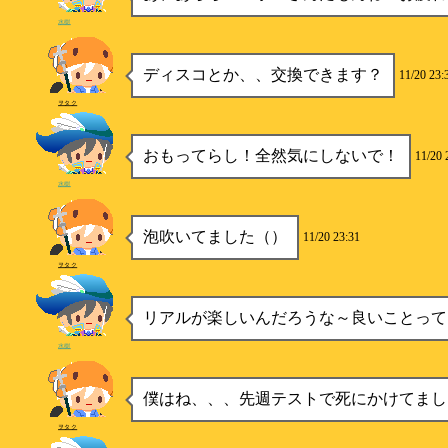
水樹
ディスコとか、、交換できます？
11/20 23:
ヲタク
おもってらし！全然気にしないで！
11/20 
水樹
泡吹いてました（）
11/20 23:31
ヲタク
リアルが楽しいんだろうな～良いことって
水樹
僕はね、、、先週テストで死にかけてまし
ヲタク