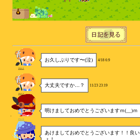
お久しぶりです〜(泣)
4/18 6:9
ヲタク
大丈夫ですか…？
11/23 23:19
ヲタク
明けましておめでとうございますｍ(__)ｍ
アトラ
あけましておめでとうございます！！良い
ょ！