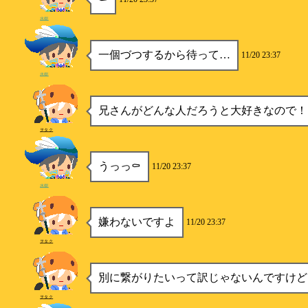
水樹
一個づつするから待って…
11/20 23:37
水樹
兄さんがどんな人だろうと大好きなので！
ヲタク
うっっ⚰️
11/20 23:37
水樹
嫌わないですよ
11/20 23:37
ヲタク
別に繋がりたいって訳じゃないんですけど
ヲタク