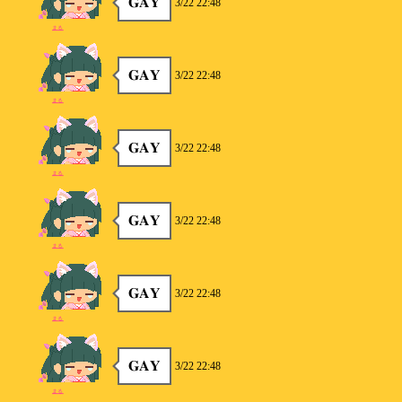
𝐆𝐀𝐘
3/22 22:48
まる
𝐆𝐀𝐘
3/22 22:48
まる
𝐆𝐀𝐘
3/22 22:48
まる
𝐆𝐀𝐘
3/22 22:48
まる
𝐆𝐀𝐘
3/22 22:48
まる
𝐆𝐀𝐘
3/22 22:48
まる