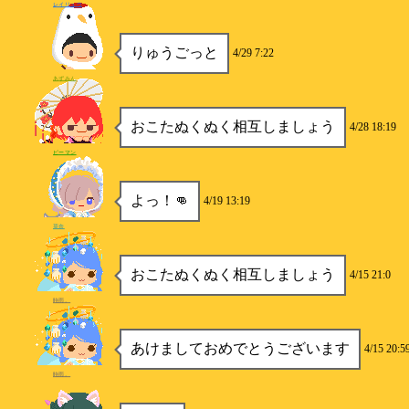
レイリュウ
りゅうごっと
4/29 7:22
あずみん
おこたぬくぬく相互しましょう
4/28 18:19
ピーマン
よっ！👊
4/19 13:19
菜奈
おこたぬくぬく相互しましょう
4/15 21:0
時雨。
あけましておめでとうございます
4/15 20:5
時雨。