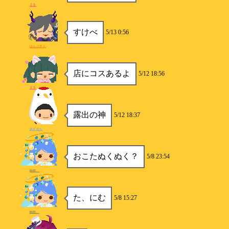
まる
すけべ
5/13 0:56
ぱんぷきん
店にコスあるよ
5/12 18:56
まる
露出の神
5/12 18:37
あずみん
おこたぬくぬく？
5/8 23:54
時雨。
た、にむ
5/8 15:27
時雨。