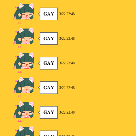
𝐆𝐀𝐘
3/22 22:48
まる
𝐆𝐀𝐘
3/22 22:48
まる
𝐆𝐀𝐘
3/22 22:48
まる
𝐆𝐀𝐘
3/22 22:48
まる
𝐆𝐀𝐘
3/22 22:48
まる