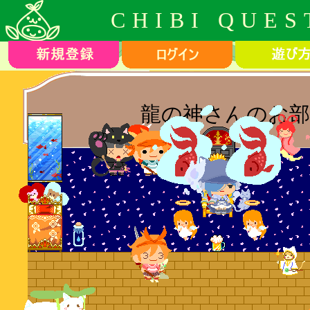
CHIBI QUES
龍の神さんのお部