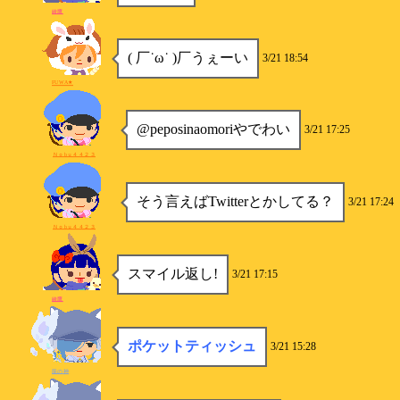
綾鷹
( 厂˙ω˙ )厂うぇーい
3/21 18:54
FUWA★
@peposinaomoriやでわい
3/21 17:25
Ｎｏbｕ４４２３
そう言えばTwitterとかしてる？
3/21 17:24
Ｎｏbｕ４４２３
スマイル返し!
3/21 17:15
綾鷹
ポケットティッシュ
3/21 15:28
龍の神