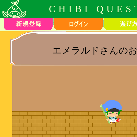
CHIBI QUES
エメラルドさんのお