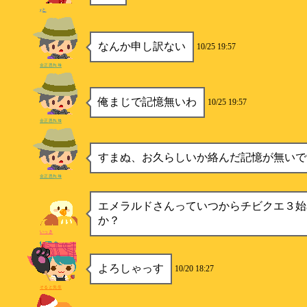
χと
なんか申し訳ない
10/25 19:57
金正恩ﾀﾋね
俺まじで記憶無いわ
10/25 19:57
金正恩ﾀﾋね
すまぬ、お久らしいか絡んだ記憶が無いで
金正恩ﾀﾋね
エメラルドさんっていつからチビクエ３始
か？
いっき
よろしゃっす
10/20 18:27
そると先生