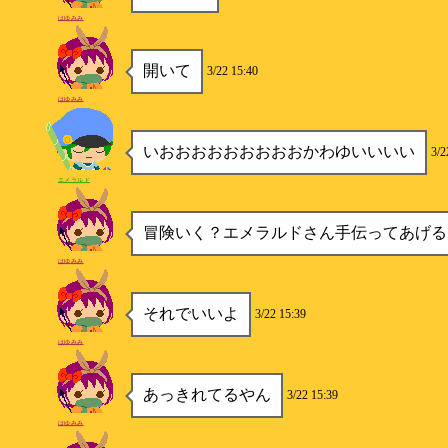
はゆみみ
開いて
3/22 15:40
はゆみみ
いおおおおおおおおおかわゆいいいい
3/2
エメラルド
冒険いく？エメラルドさん手伝ってあげる
はゆみみ
それでいいよ
3/22 15:39
はゆみみ
あっきれてるやん
3/22 15:39
はゆみみ