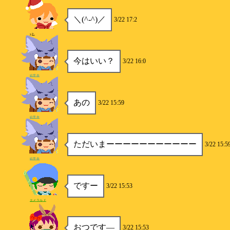
＼(^-^)／
3/22 17:2
χと
今はいい？
3/22 16:0
絵里奈
あの
3/22 15:59
絵里奈
ただいまーーーーーーーーーーー
3/22 15:5
絵里奈
ですー
3/22 15:53
エメラルド
おつです―
3/22 15:53