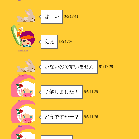
はーい
9/5 17:41
ラッパ
えぇ
9/5 17:36
きのともや
いないのですいません
9/5 17:29
ラッパ
了解しました！
9/5 11:39
ロロ
どうですかー？
9/5 11:36
ロロ