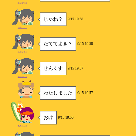
かみはつた
じゃね？
9/15 19:58
かみはつた
たててよき？
9/15 19:58
かみはつた
せんくす
9/15 19:57
かみはつた
わたしました
9/15 19:57
よみぃ
おけ
9/15 19:56
きのともや