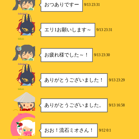
おつありですー
9/13 23:31
かみはつた
エリ1お願いします～
9/13 23:31
ゆきの
お疲れ様でした～！
9/13 23:30
かみはつた
ありがとうございました！
9/13 23:29
ゆきの
ありがとうございました。
9/13 16:58
美桜
おお！流石ミオさん！
9/12 0:1
ロロ