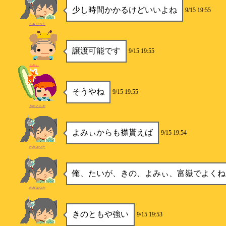
少し時間かかるけどいいよね
9/15 19:55
かみはつた
譲渡可能です
9/15 19:55
よみぃ
そうやね
9/15 19:55
きのともや
よみぃからも襟貰えば
9/15 19:54
かみはつた
俺、たいが、きの、よみぃ、富嶽でよくね
かみはつた
きのともや強い
9/15 19:53