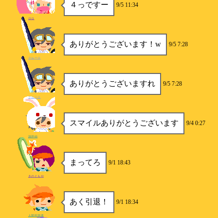
４っですー
9/5 11:34
ロロ
ありがとうございます！w
9/5 7:28
クルース
ありがとうございますれ
9/5 7:28
クルース
スマイルありがとうございます
9/4 0:27
調理師
まってろ
9/1 18:43
きのともや
あく引退！
9/1 18:34
人間性調査