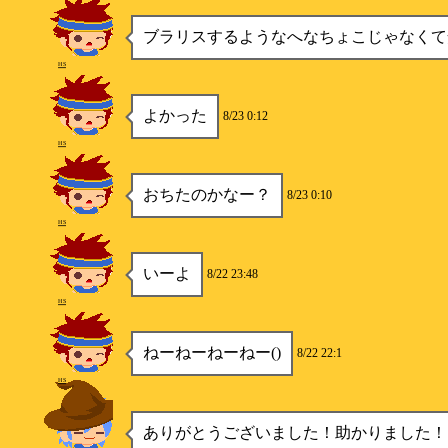
ブラリスするようなへなちょこじゃなくて
HS
よかった
8/23 0:12
HS
おちたのかなー？
8/23 0:10
HS
いーよ
8/22 23:48
HS
ねーねーねーねー()
8/22 22:1
HS
ありがとうございました！助かりました！