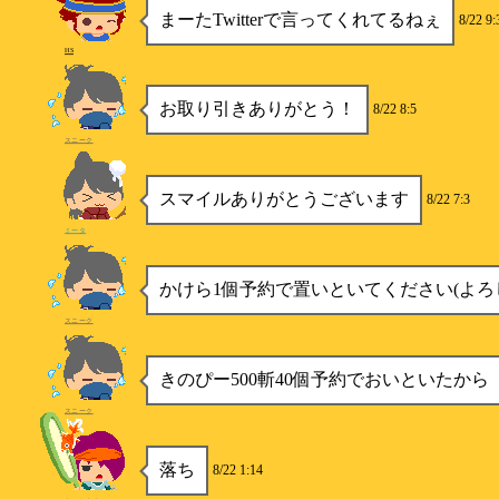
まーたTwitterで言ってくれてるねぇ
8/22 9:
HS
お取り引きありがとう！
8/22 8:5
スニーク
スマイルありがとうございます
8/22 7:3
ミータ
かけら1個予約で置いといてください(よろ
スニーク
きのぴー500斬40個予約でおいといたから
スニーク
落ち
8/22 1:14