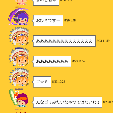
8/26 12:3
ヤﾏアﾗシ
おひさですー
8/26 1:48
紫
ああああああああああああああ
8/23 11:59
よこたいが
ああああああああ
8/23 11:59
よこたいが
ゴ☆ミ
8/23 10:28
よこたいが
んなゴミみたいなやつではないわ((
8/23 0:
きのともや