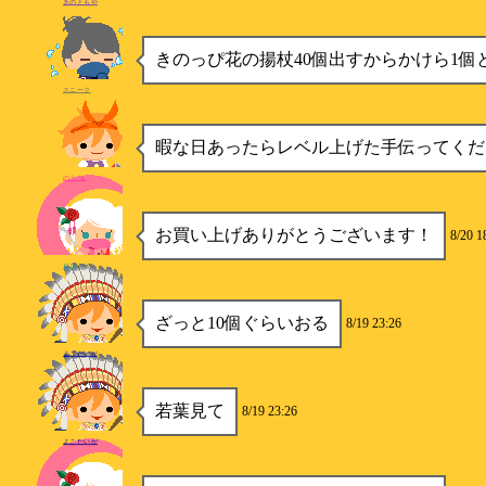
きのともや
きのっぴ花の揚杖40個出すからかけら1個
スニーク
暇な日あったらレベル上げた手伝ってくだ
のう″ぁ
お買い上げありがとうございます！
8/20 1
ロロ
ざっと10個ぐらいおる
8/19 23:26
よこたいが
若葉見て
8/19 23:26
よこたいが