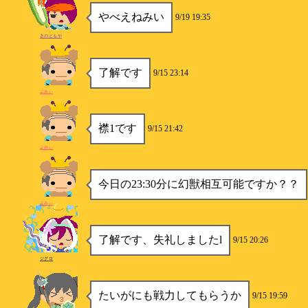
やべえねみい
9/19 19:35
きのともや
了解です
9/15 23:14
よみぃ
襟1です
9/15 21:42
よみぃ
今日の23:30分に幻獣相互可能ですか？？
よみぃ
了解です、失礼しましたl
9/15 20:26
ジグロ
たいがにも戦力してもらうか
9/15 19:59