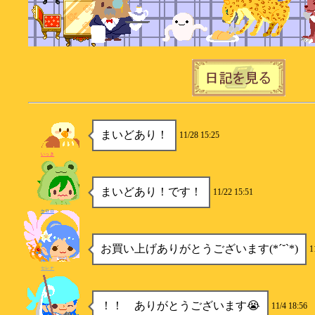
まいどあり！
11/28 15:25
いっき
まいどあり！です！
11/22 15:51
ケロロ
お買い上げありがとうございます(*´˘`*)
1
セレナ
！！ ありがとうございます😭
11/4 18:56