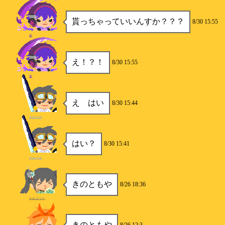
貰っちゃっていいんすか？？？
8/30 15:55
紫
え！？！
8/30 15:55
紫
え はい
8/30 15:44
クルース
はい？
8/30 15:41
クルース
きのともや
8/26 18:36
かみはつた
きのともや