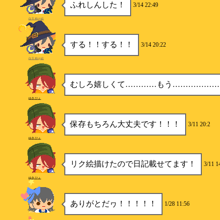
ふれしんした！
3/14 22:49
白玉粉@絵
する！！する！！
3/14 20:22
白玉粉@絵
むしろ嬉しくて…………もう………………
ゆきひょ
保存もちろん大丈夫です！！！
3/11 20:2
ゆきひょ
リク絵描けたので日記載せてます！
3/11 1
ゆきひょ
ありがとだヮ！！！！！
1/28 11:56
柿