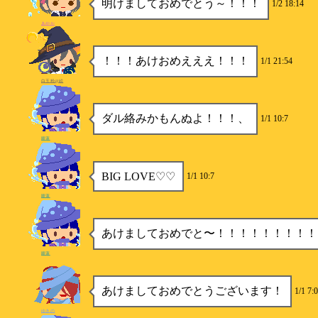
明けましておめでとう～！！！
1/2 18:14
あやか
！！！あけおめえええ！！！
1/1 21:54
白玉粉@絵
ダル絡みかもんぬよ！！！、
1/1 10:7
睡蓮
BIG LOVE♡♡
1/1 10:7
睡蓮
あけましておめでと〜！！！！！！！！！
睡蓮
あけましておめでとうございます！
1/1 7:0
ゆきの