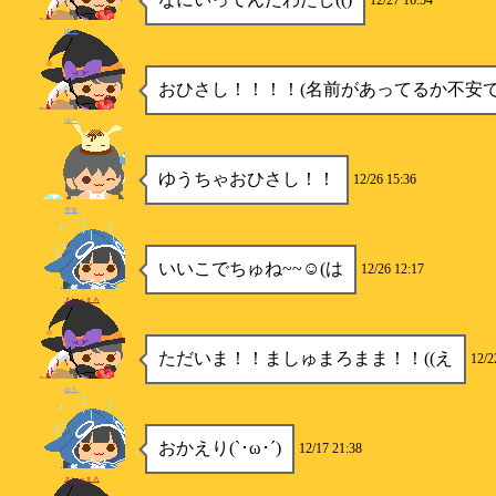
12/27 16:54
ゆう
おひさし！！！！(名前があってるか不安
ゆう
ゆうちゃおひさし！！
12/26 15:36
雪兎
いいこでちゅね~~☺️(は
12/26 12:17
ましゅまろ
ただいま！！ましゅまろまま！！((え
12/2
ゆう
おかえり(`･ω･´)
12/17 21:38
ましゅまろ