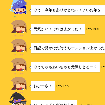
ゆう、今年もありがとね～！よいお年を！
睡蓮
元気かい！それはよかった！
12/27 19:30
フラン_*Flan*
日記で見かけた時うちテンション上がった
フラン_*Flan*
ゆうちゃもあいちゃも元気しとるー？
12/
フラン_*Flan*
おひーさ！
12/27 17:22
フラン_*Flan*
なにいってんだわたし(()