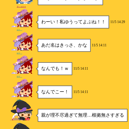
ましゅまろ
わーい！私ゆうってよぶね！！
11/5 14:29
如月＿
あだ名はきっさ、かな
11/5 14:11
如月＿
なんでも！ｗ
11/5 14:11
如月＿
なんでこー！
11/5 14:11
如月＿
親が理不尽過ぎて無理…根拠無さすぎる
ゆう