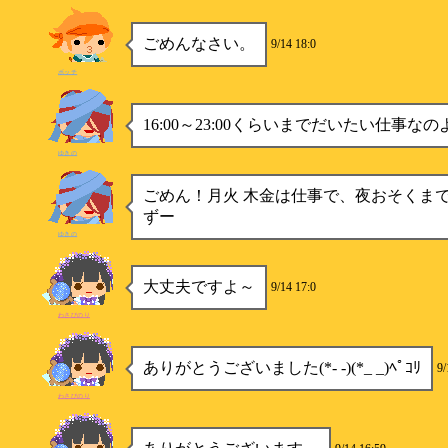
ごめんなさい。
9/14 18:0
ボッチ
16:00～23:00くらいまでだいたい仕事な
ゆきの
ごめん！月火 木金は仕事で、夜おそくま
ずー
ゆきの
大丈夫ですよ～
9/14 17:0
わさびのり
ありがとうございました(*- -)(*_ _)ﾍﾟｺﾘ
9/
わさびのり