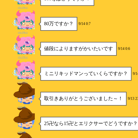
パンプキン
80万ですか？
9/14 0:7
パンプキン
値段によりますがかいたいです
9/14 0:6
パンプキン
ミニリキッドマンっていくらですか？
9/1
パンプキン
取引きありがとうございました～！
9/13 2
こけいぬ
25卍なら15卍とエリクサーでどうですか？
こけいぬ