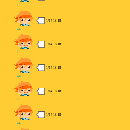
らる
1/14 18:18
らる
1/14 18:18
らる
1/14 18:18
らる
1/14 18:18
らる
1/14 18:18
らる