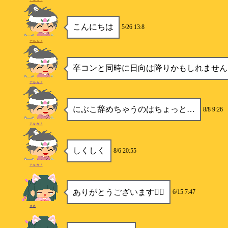
こんにちは
5/26 13:8
アルカリ
卒コンと同時に日向は降りかもしれません
アルカリ
にぶこ辞めちゃうのはちょっと…
8/8 9:26
アルカリ
しくしく
8/6 20:55
アルカリ
ありがとうございます🙇‍♀️
6/15 7:47
まる