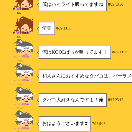
僕はハイライト吸ってますね
8/29 13:36
和人
笑笑
8/29 13:35
和人
俺はKOOLばっか吸ってます！
8/29 13:35
アルカリ
和人さんにおすすめなタバコは、パーラメ
アルカリ
タバコ大好きなんですよ！俺
8/17 23:12
アルカリ
おはようございます❣️
7/23 9:13
アルカリ