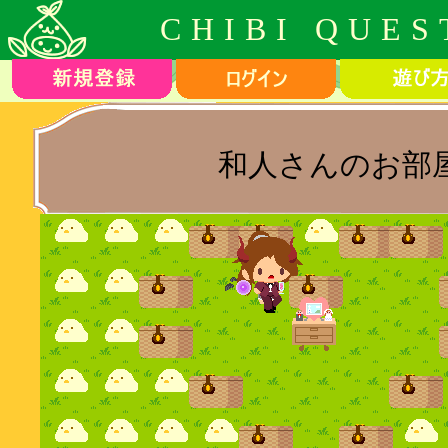
CHIBI QUES
和人さんのお部