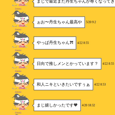
まじで最近また丹生ちゃんが尊くなってき
アルカリ
ぉお〜丹生ちゃん最高や
5/20 9:2
アルカリ
やっぱ丹生ちゃん❓❗️
4/22 8:55
アルカリ
日向で推しメンとかっています？
4/22 8:55
アルカリ
和人ニキといきたいですぅぁ
4/22 8:53
アルカリ
まじ嬉しかったです🧡
4/20 18:32
アルカリ