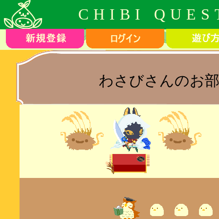
CHIBI QUES
わさびさんのお部