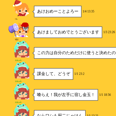
あけおめーことよろー
1/4 13:35
χと
あけましておめでとうございます
1/3 23:26
p890
この力は自分のためだけに使うと決めたの
クロッチ
課金して、どうぞ
1/1 23:2
クロッチ
喰らえ！我が左手に宿し金玉！
1/1 18:56
クロッチ
ならワシも厨二じゃけん
1/1 13:21