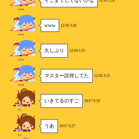
そこまでしてないがな
12/10 3:26
パール
www
12/10 3:26
パール
久しぶり
12/10 3:25
パール
マスター説得してた
12/10 3:25
パール
いきてるのすご
10/17 9:19
和人
うあ
10/17 0:27
和人