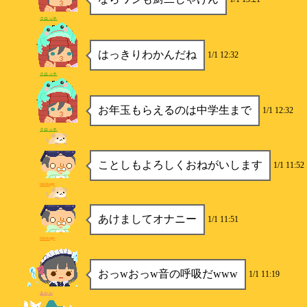
クロッチ
はっきりわかんだね
1/1 12:32
クロッチ
お年玉もらえるのは中学生まで
1/1 12:32
クロッチ
ことしもよろしくおねがいします
1/1 11:52
inextage
あけましてオナニー
1/1 11:51
inextage
おっwおっw音の呼吸だwww
1/1 11:19
あやか