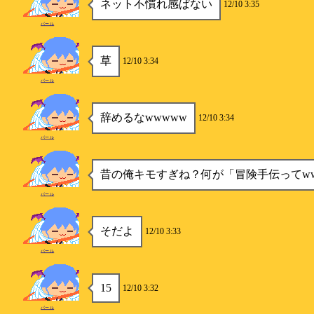
ネット不慣れ感ぱない
12/10 3:35
パール
草
12/10 3:34
パール
辞めるなwwwww
12/10 3:34
パール
昔の俺キモすぎね？何が「冒険手伝ってw
パール
そだよ
12/10 3:33
パール
15
12/10 3:32
パール