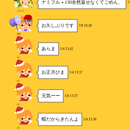
ナミフル＋130全然返せなくてごめん、
7
コロニャ
お久しぶりです
7/8 10:38
p890
あらま
1/4 13:42
χと
お正月ひま
1/4 13:37
χと
元気ーー
1/4 13:37
χと
暇だからきたんよ
1/4 13:36
χと