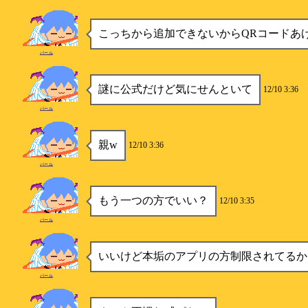
こっちから追加できないからQRコードあ
パール
謎に公式だけど気にせんといて
12/10 3:36
パール
親w
12/10 3:36
パール
もう一つの方でいい？
12/10 3:35
パール
いいけど本垢のアプリの方制限されてるか
パール