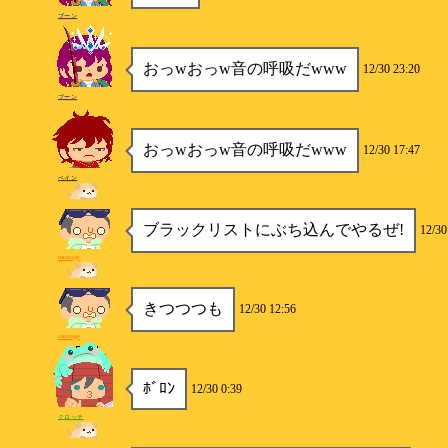
ブーン
おっwおっw音の呼吸だwww
12/30 23:20
ブーン
おっwおっw音の呼吸だwww
12/30 17:47
ベイン
ブラックリストにぶち込んでやるぜ!
12/30
inextage
きつつつも
12/30 12:56
inextage
ﾎﾞﾛﾝ
12/30 0:39
クロッチ