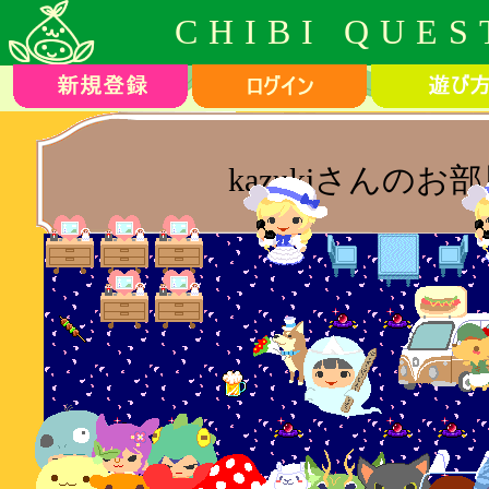
CHIBI QUES
kazukiさんのお