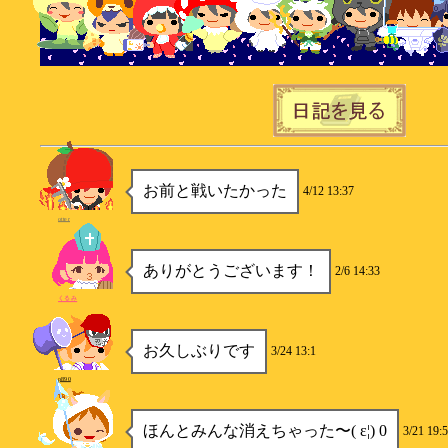
お前と戦いたかった
4/12 13:37
otter
ありがとうございます！
2/6 14:33
くるみ
お久しぶりです
3/24 13:1
p890
ほんとみんな消えちゃった〜( ε¦) 0
3/21 19: