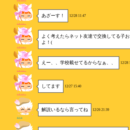
らずべりぃ
あざーす！
12/28 11:47
らずべりぃ
よく考えたらネット友達で交換してる子お
よ！(
らずべりぃ
えー、、学校載せてるからなぁ、、
12/28 
らずべりぃ
してます
12/27 15:40
らずべりぃ
解説いるなら言ってね
12/26 21:39
漫才師