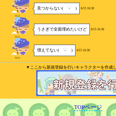
見つからない( ˙-˙ )
6/15 16:30
ロンド
うさぎで全面埋めたいけど
6/15 16:30
ロンド
増えてない( ˙-˙ )
6/15 16:30
ロンド
▼ここから新規登録を行いキャラクターを作成
TOPページ