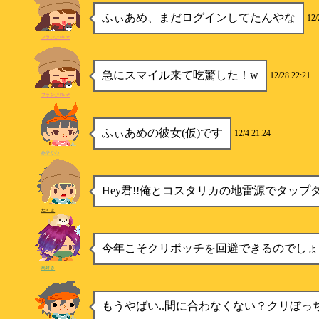
ふぃあめ、まだログインしてたんやな
12/
フラン_*Flan*
急にスマイル来て吃驚した！w
12/28 22:21
フラン_*Flan*
ふぃあめの彼女(仮)です
12/4 21:24
みやかわ
Hey君!!俺とコスタリカの地雷源でタップ
たくま
今年こそクリボッチを回避できるのでしょ
鳥好き
もうやばい..間に合わなくない？クリぼっ