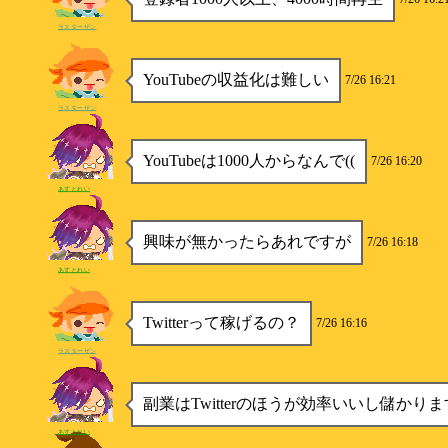
ラスターザン
YouTubeの収益化は難しい
7/26 16:21
ラスターザン
YouTubeは1000人からなんで((
7/26 16:20
あすとれい
興味が無かったらあれですが
7/26 16:18
あすとれい
Twitterって稼げるの？
7/26 16:16
ラスターザン
副業はTwitterのほうが効率いいし儲かります
あすとれい