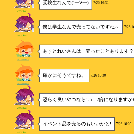
受験生なんで(´一∀一)
7/26 16:32
あすとれい
僕は学生なんで売ってないですね～
7/26 1
あすとれい
あすとれいさんは、売ったことあります？
ラスターザン
確かにそうですね。
7/26 16:30
ラスターザン
恐らく良いやつなら1.5 2倍になりますから
あすとれい
イベント品を売るのもいいかと!
7/26 16:29
あすとれい