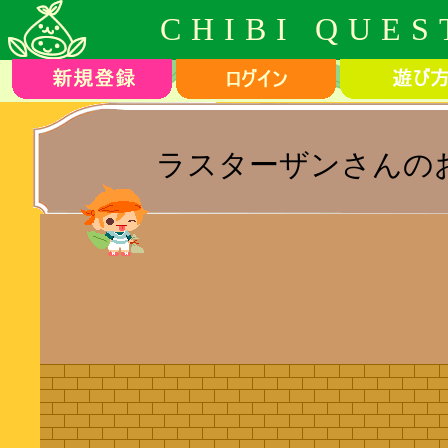
CHIBI QUES
ラスターザンさんの