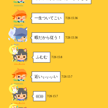
ラスターザン
一生ついてこい
7/26 15:36
ラスターザン
暇だから従う！
7/26 15:36
龍の神
ふむむ
7/26 15:8
かなこ腐ってる
近いぃぃぃい
7/26 15:7
ラスターザン
((()))
7/26 15:7
かなこ腐ってる