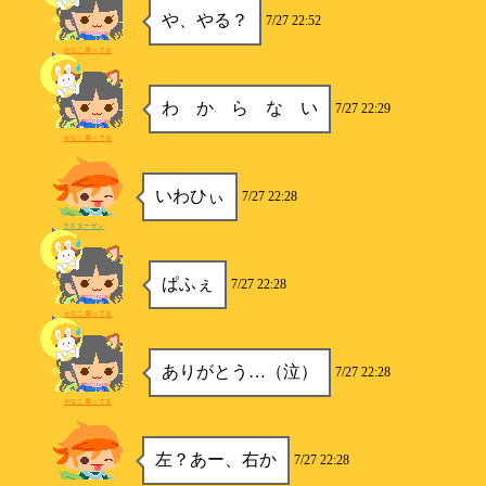
や、やる？
7/27 22:52
かなこ腐ってる
わ か ら な い
7/27 22:29
かなこ腐ってる
いわひぃ
7/27 22:28
ラスターザン
ぱふぇ
7/27 22:28
かなこ腐ってる
ありがとう…（泣）
7/27 22:28
かなこ腐ってる
左？あー、右か
7/27 22:28