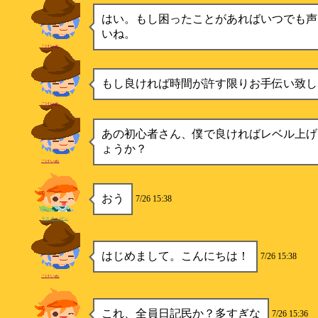
はい。もし困ったことがあればいつでも声
いね。
こけいぬ
もし良ければ時間が許す限りお手伝い致し
こけいぬ
あの初心者さん、僕で良ければレベル上げ
ょうか？
こけいぬ
おう
7/26 15:38
ラスターザン
はじめまして。こんにちは！
7/26 15:38
こけいぬ
これ、全員日記民か？多すぎな
7/26 15:36