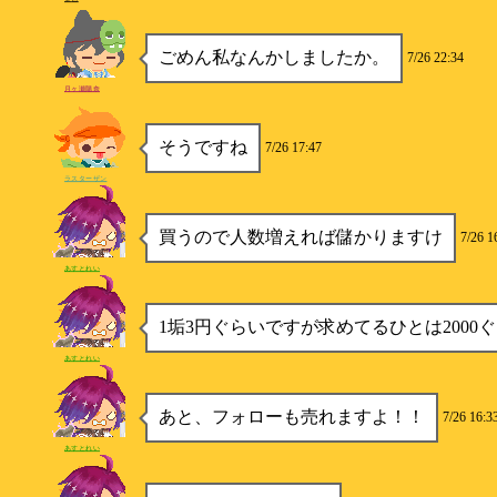
ごめん私なんかしましたか。
7/26 22:34
月ヶ瀬陽奈
そうですね
7/26 17:47
ラスターザン
買うので人数増えれば儲かりますけ
7/26 1
あすとれい
1垢3円ぐらいですが求めてるひとは2000
あすとれい
あと、フォローも売れますよ！！
7/26 16:3
あすとれい