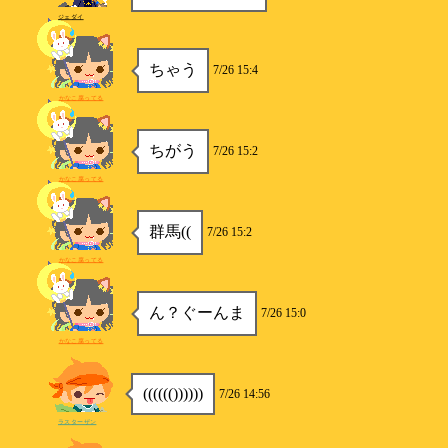
ジェダイ
ちゃう
7/26 15:4
かなこ腐ってる
ちがう
7/26 15:2
かなこ腐ってる
群馬((
7/26 15:2
かなこ腐ってる
ん？ぐーんま
7/26 15:0
かなこ腐ってる
(((((())))))
7/26 14:56
ラスターザン