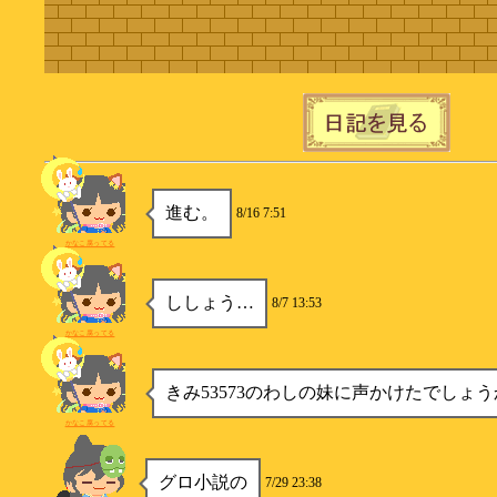
進む。
8/16 7:51
かなこ腐ってる
ししょう…
8/7 13:53
かなこ腐ってる
きみ53573のわしの妹に声かけたでしょう
かなこ腐ってる
グロ小説の
7/29 23:38