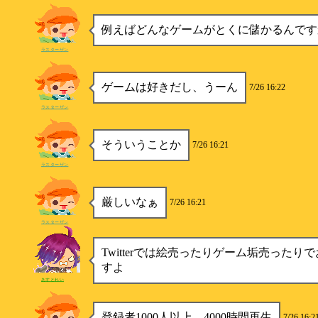
例えばどんなゲームがとくに儲かるんです
ラスターザン
ゲームは好きだし、うーん
7/26 16:22
ラスターザン
そういうことか
7/26 16:21
ラスターザン
厳しいなぁ
7/26 16:21
ラスターザン
Twitterでは絵売ったりゲーム垢売ったり
すよ
あすとれい
登録者1000人以上、4000時間再生
7/26 16:2