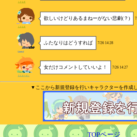
くさなぎ
欲しいけどりあるまねーがない悲劇(？)
7
くさなぎ
ふたなりはどうすれば
7/26 14:28
Custerd
女だけコメントしていいよ！
7/26 14:27
ラスターザン
▼ここから新規登録を行いキャラクターを作成
TOPページ