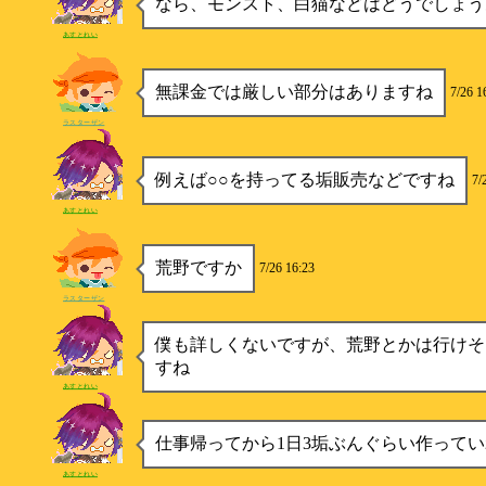
なら、モンスト、白猫などはどうでしょう
あすとれい
無課金では厳しい部分はありますね
7/26 1
ラスターザン
例えば○○を持ってる垢販売などですね
7/
あすとれい
荒野ですか
7/26 16:23
ラスターザン
僕も詳しくないですが、荒野とかは行けそ
すね
あすとれい
仕事帰ってから1日3垢ぶんぐらい作って
あすとれい