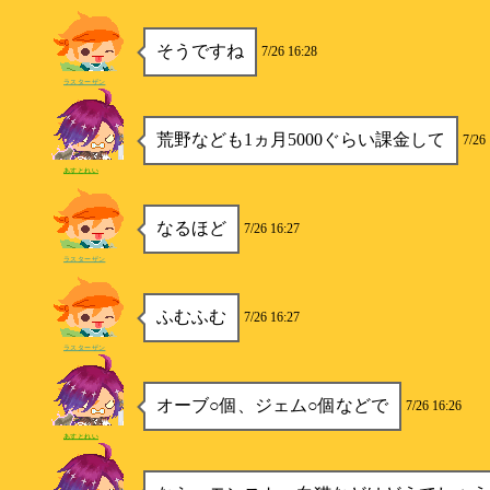
そうですね
7/26 16:28
ラスターザン
荒野なども1ヵ月5000ぐらい課金して
7/26
あすとれい
なるほど
7/26 16:27
ラスターザン
ふむふむ
7/26 16:27
ラスターザン
オーブ○個、ジェム○個などで
7/26 16:26
あすとれい