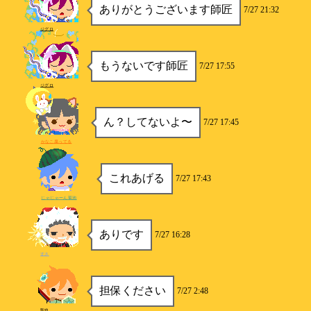
ありがとうございます師匠
7/27 21:32
ジグロ
もうないです師匠
7/27 17:55
ジグロ
ん？してないよ〜
7/27 17:45
かなこ腐ってる
これあげる
7/27 17:43
じゃじゃーん菊池
ありです
7/27 16:28
すさ
担保ください
7/27 2:48
聖也