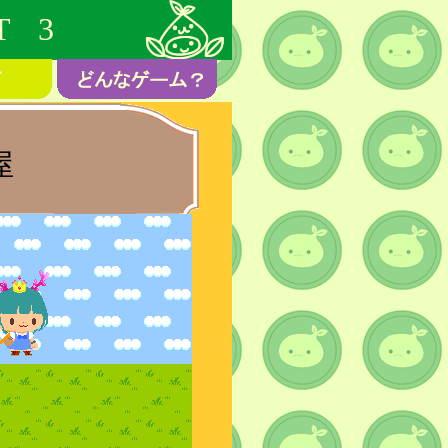
T 3
屋