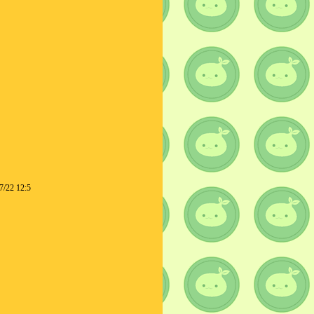
7/22 12:5