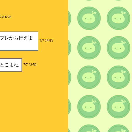
7/8 6:26
プレから行えま
7/7 23:53
とこよね
7/7 23:52