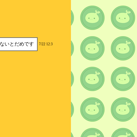
ないとだめです
7/22 12:3