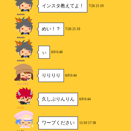
インスタ教えてよ！
7/26 21:19
shotakoba
めい！？
7/26 21:19
shotakoba
ぃ
6/9 0:48
shotakoba
りりりり
6/9 0:44
フラン_*Flan*
久しぶりんりん
6/9 0:44
ドラゴン
ワープください
11/10 17:38
らっきー