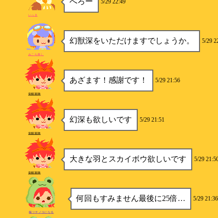
へろー
5/29 22:49
いっき
幻獣深をいただけますでしょうか。
5/29 2
みこち推し
あざます！感謝です！
5/29 21:56
覚醒殺陣
幻深も欲しいです
5/29 21:51
覚醒殺陣
大きな羽とスカイボウ欲しいです
5/29 21:5
覚醒殺陣
何回もすみません最後に25倍…
5/29 21:36
極ツチノコになる