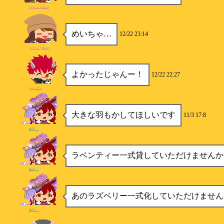
フラン_*Flan*
めいちゃ…
12/22 23:14
フラン_*Flan*
よかったじゃんー！
12/22 22:27
ドラゴン
大きな羽もかしてほしいです
11/3 17:8
如月＿
ラベンティー一式貸していただけませんか
如月＿
あのラズベリー一式化していただけません
如月＿