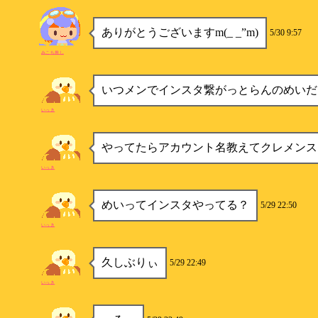
ありがとうございますm(_ _”m)
5/30 9:57
みこち推し
いつメンでインスタ繋がっとらんのめいだ
いっき
やってたらアカウント名教えてクレメンス
いっき
めいってインスタやってる？
5/29 22:50
いっき
久しぶりぃ
5/29 22:49
いっき