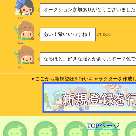
オークション参加ありがとうございました！
弧夜見
あい！紫いいっすね！
2/1 15:38
まふと
なるほど。好きな服とかありますー？色で
まふと
▼ここから新規登録を行いキャラクターを作成
TOPページ