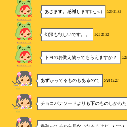
あざます。感謝します(>_＜)
5/29 21:35
極ツチノコになる
幻深も欲しいです。。
5/29 21:32
極ツチノコになる
トヨのお供え物ってもらえますか？
5/2
極ツチノコになる
あずかってるものもあるので
5/28 13:27
めい
チョコバナソードよりも下のものしかわた
めい
過疎ってるから居ないだろうけど…( ◜▿◝ )