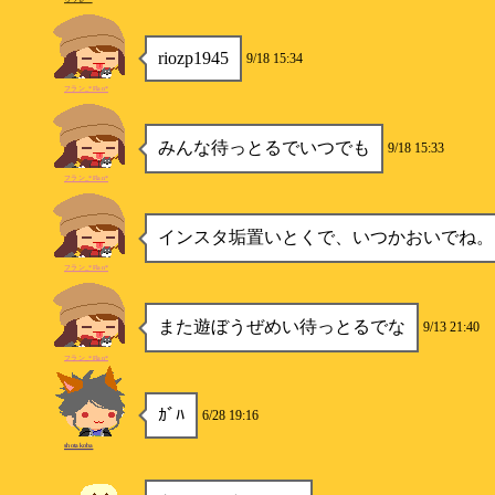
riozp1945
9/18 15:34
フラン_*Flan*
みんな待っとるでいつでも
9/18 15:33
フラン_*Flan*
インスタ垢置いとくで、いつかおいでね。
フラン_*Flan*
また遊ぼうぜめい待っとるでな
9/13 21:40
フラン_*Flan*
ｶﾞﾊ
6/28 19:16
shotakoba