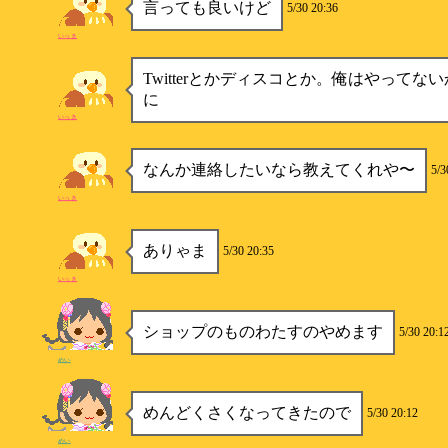
言っても良いけど
5/30 20:36
いっき
Twitterとかディスコとか。俺はやってな
に
いっき
なんか連絡したいなら教えてくれや〜
5/3
いっき
ありゃま
5/30 20:35
いっき
ショップのものわたすのやめます
5/30 20:1
めい
めんどくさくなってきたので
5/30 20:12
めい