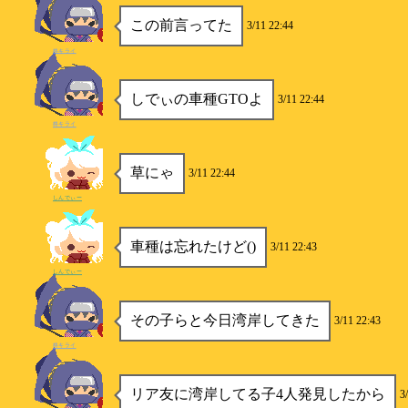
この前言ってた
3/11 22:44
柊キライ
しでぃの車種GTOよ
3/11 22:44
柊キライ
草にゃ
3/11 22:44
しんでぃー
車種は忘れたけど()
3/11 22:43
しんでぃー
その子らと今日湾岸してきた
3/11 22:43
柊キライ
リア友に湾岸してる子4人発見したから
3