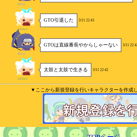
柊キライ
GTO引退した
3/11 22:43
しんでぃー
GTOは直線番長やからしゃーない
3/11 22:4
柊キライ
太鼓と太鼓で生きる
3/11 22:42
しんでぃー
▼ここから新規登録を行いキャラクターを作成
TOPページ