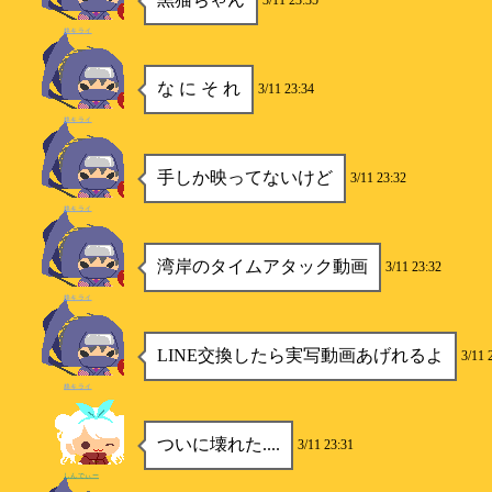
3/11 23:35
柊キライ
な に そ れ
3/11 23:34
柊キライ
手しか映ってないけど
3/11 23:32
柊キライ
湾岸のタイムアタック動画
3/11 23:32
柊キライ
LINE交換したら実写動画あげれるよ
3/11 
柊キライ
ついに壊れた....
3/11 23:31
しんでぃー