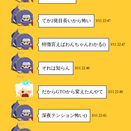
柊キライ
てか2発目長いから怖い
3/11 22:47
柊キライ
特徴言えばわんちゃんわかる()
3/11 22:47
柊キライ
それは知らん
3/11 22:46
柊キライ
だからGTOから変えたんやて
3/11 22:46
しんでぃー
深夜テンション怖い()
3/11 22:45
柊キライ