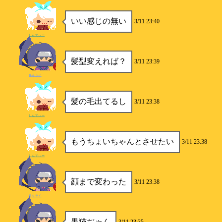
いい感じの無い
3/11 23:40
しんでぃー
髪型変えれば？
3/11 23:39
柊キライ
髪の毛出てるし
3/11 23:38
しんでぃー
もうちょいちゃんとさせたい
3/11 23:38
しんでぃー
顔まで変わった
3/11 23:38
柊キライ
黒猫ぢゃん