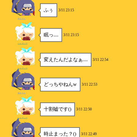
ふぅ
3/11 23:15
柊キライ
眠っ....
3/11 23:15
しんでぃー
変えたんだよなぁ....
3/11 22:54
しんでぃー
どっちやねんw
3/11 22:53
柊キライ
十割嘘です()
3/11 22:50
しんでぃー
時止まった？()
3/11 22:49