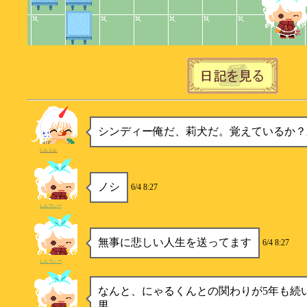
シンディー俺だ、莉犬だ。覚えているか？
にんじん
ノシ
6/4 8:27
しんでぃー
無事に悲しい人生を送ってます
6/4 8:27
しんでぃー
なんと、にゃるくんとの関わりが5年も続
男