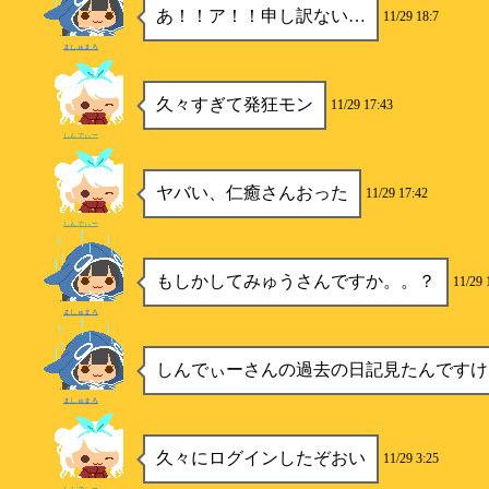
あ！！ア！！申し訳ない…
11/29 18:7
ましゅまろ
久々すぎて発狂モン
11/29 17:43
しんでぃー
ヤバい、仁癒さんおった
11/29 17:42
しんでぃー
もしかしてみゅうさんですか。。？
11/29 
ましゅまろ
しんでぃーさんの過去の日記見たんですけ
ましゅまろ
久々にログインしたぞおい
11/29 3:25
しんでぃー