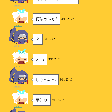
柊キライ
何語ッスか?
3/11 23:26
しんでぃー
？
3/11 23:26
柊キライ
え...?
3/11 23:25
しんでぃー
しもへいへ
3/11 23:19
柊キライ
草にゃ
3/11 23:15
しんでぃー