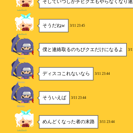
そしていつしかチビクエもやらなくなり連絡
しんでぃー
そうだねw
3/11 23:45
しんでぃー
僕と連絡取るのちびクエだけになるよ
3/1
柊キライ
ディスコこれないなら
3/11 23:44
柊キライ
そういえば
3/11 23:44
柊キライ
めんどくなった者の末路
3/11 23:44
しんでぃー