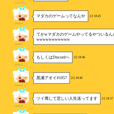
フラン_*Flan*
マダカのゲームってなんや
2/2 18:45
しんでぃー
てかwマダカのゲームやってるやついるん
wwwwwwwwwww
しんでぃー
もしくはDiscordへ
2/2 18:40
しんでぃー
黒瀬アオイ#1057
2/2 18:40
しんでぃー
ツイ廃して悲しい人生送ってます
2/2 18:37
しんでぃー