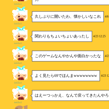
しんでぃー
久しぶりに開いたわ、懐かしいなこれ
4/6
しんでぃー
関わりもちょいちょいあったし
4/23 12:25
しんでぃー
このゲームなんやかんや面白かったな
4/2
しんでぃー
よく見たら69でほんまwwwwwwww
4/23 1
しんでぃー
はえーつっかえ、なんで戻ってきたんやろ
しんでぃー