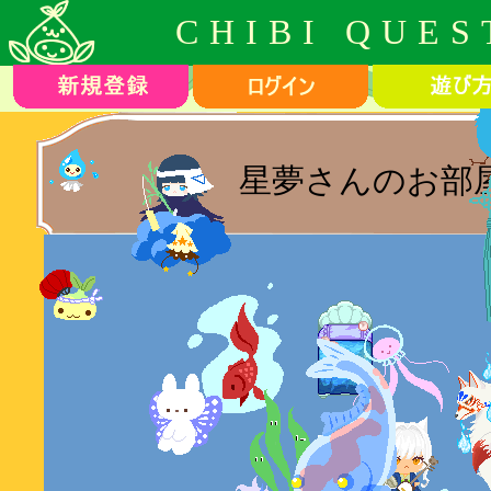
CHIBI QUES
星夢さんのお部