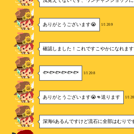
浅覚えてないです、ワンチャンショップに
金魚姫
ありがとうございます😭
1/1 20:9
金魚姫
確認しました！これですこやかになれます
金魚姫
🐟🐟🐟🐟🐟🐟
1/1 20:8
金魚姫
ありがとうございます😭👊送ります
1/1 20
金魚姫
深海6あるんですけど流石に全部はむりで
金魚姫