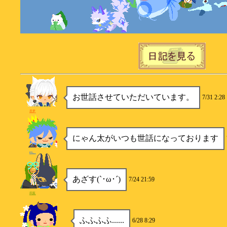
お世話させていただいています。
7/31 2:28
星夢
にゃん太がいつも世話になっております
eo。
あざす(`･ω･´)
7/24 21:59
四葉
ふふふふ......
6/28 8:29