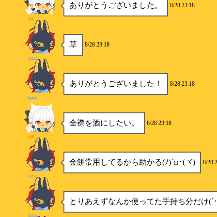
ありがとうございました。
8/28 23:18
星夢
草
8/28 23:18
ゆきの
ありがとうございました！
8/28 23:18
ゆきの
全襟を酒にしたい。
8/28 23:18
星夢
金餅常用してるから助かる(ﾉ)`ω･(ヾ)
8/28 
ゆきの
とりあえずなんか使ってた手持ち分だけ(`･ω
ゆきの