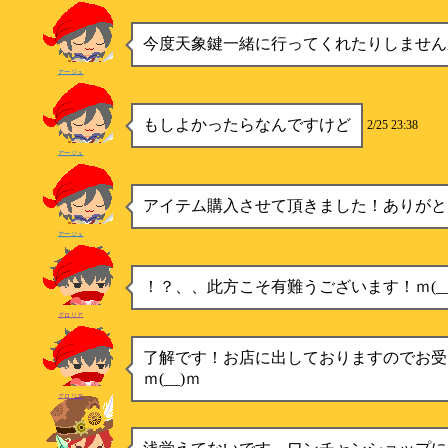
今度天象鍵一緒に行ってくれたりしません
アージュ
もしよかったらなんですけど
2/25 23:38
アージュ
アイテム購入させて頂きました！ありがと
アージュ
！？、、此方こそ有難うございます！ｍ(__
グロリア
了解です！お店に出しておりますのでお受
ｍ(__)ｍ
グロリア