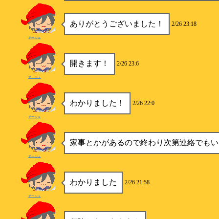
ありがとうございました！
2/26 23:18
アージュ
開きます！
2/26 23:6
アージュ
わかりました！
2/26 22:0
アージュ
家事とかがあるので終わり次第連絡でもい
アージュ
わかりました
2/26 21:58
アージュ