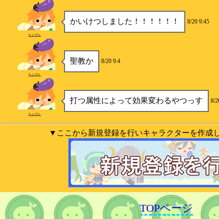
かいけつしました！！！！！！
8/20 9:45
ちょびん
聖教か
8/20 9:4
ちょびん
打つ属性によって効果変わるやつっす
8/2
ちょびん
▼ここから新規登録を行いキャラクターを作成
TOPページ