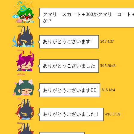
とーま
クマリースカート＋300かクマリーコート＋
か？
とーま
ありがとうございます！
5/17 4:37
ことら
ありがとうございました
5/15 20:43
あずまる
ありがとうございます🙇‍♀️
5/15 18:4
まる
ありがとうございました！
4/10 17:39
ゆきの