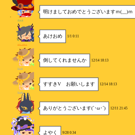
明けましておめでとうございますｍ(__)ｍ
アトラ
あけおめ
1/1 0:11
ぱんぷきん
倒してくれませんか
12/14 18:13
X.com
すすきV お願いします
12/14 18:13
X.com
ありがとうございます(`･ω･´)
12/11 21:45
ゆきの
よやく
9/28 0:34