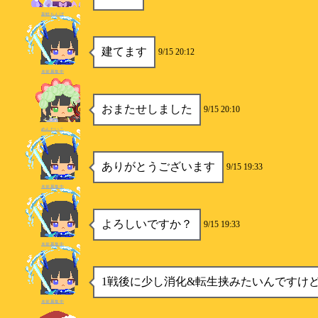
新鮮ちんぼ
建てます
9/15 20:12
名前募集中
おまたせしました
9/15 20:10
めんたいこ
ありがとうございます
9/15 19:33
名前募集中
よろしいですか？
9/15 19:33
名前募集中
1戦後に少し消化&転生挟みたいんですけ
名前募集中