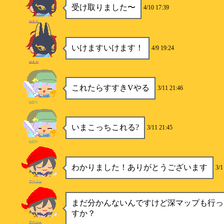
受け取りました〜
4/10 17:39
ゆきの
いけますいけます！
4/9 19:24
ゆきの
これたらすすきVやる
3/11 21:46
ssrb/jp
いまこっちこれる?
3/11 21:45
ssrb/jp
わかりました！ありがとうございます
3/1
アージュ
まだ分かんないんですけど深マップも行っ
すか？
アージュ