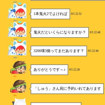
Soney
1本鬼火2でよければ
9/5 22:52
Soney
鬼火だといくらになりますか？
9/5 22:48
Soney
3200壊3個ってまだあります？
9/5 22:40
Soney
ありがとうです～♪
9/5 22:28
銀鮭
「しゅう」さん宛に予約いれてあります
銀鮭