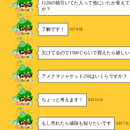
1120の箱引いてた人って他にいたか覚え
か？
とーま
了解です！
5/27 0:18
とーま
欠けてるので1500ぐらいで買えたら嬉し
とーま
アメクマジャケット250はいくらですか？
とーま
ちょっと考えます！
5/25 12:52
とーま
もし売れたら値段も知りたいです
5/25 7:31