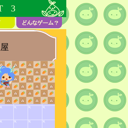
T 3
屋