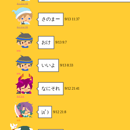
ルッジェーロ
さのまー
9/13 11:37
ルッジェーロ
おけ
9/13 9:7
hijiki
いいよ
9/13 8:33
hijiki
なにそれ
9/12 21:41
あずまる
|дﾟ)
9/12 21:8
はる