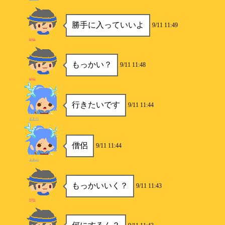
勝手に入っていいよ
9/11 11:49
hijiki
もっかい？
9/11 11:48
hijiki
行きたいです
9/11 11:44
まきの
僧侶
9/11 11:44
まきの
もっかいいく？
9/11 11:43
hijiki