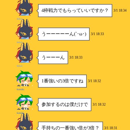
4枠戦力でもらっていいですか？
3/1 18:34
ゆきの
うーーーーーん(`･ω･)
3/1 18:33
ゆきの
うーーーん
3/1 18:33
ゆきの
1番強いの3倍ですね
3/1 18:32
むんむむ
参加するのは僕だけで
3/1 18:32
むんむむ
手持ちの一番強い倍が3倍？
3/1 18:31