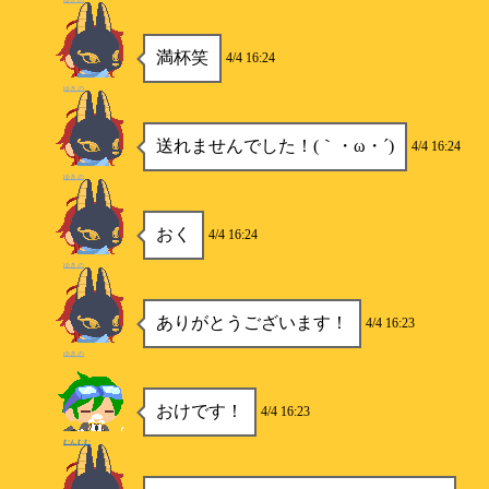
満杯笑
4/4 16:24
ゆきの
送れませんでした！(｀・ω・´)
4/4 16:24
ゆきの
おく
4/4 16:24
ゆきの
ありがとうございます！
4/4 16:23
ゆきの
おけです！
4/4 16:23
むんむむ