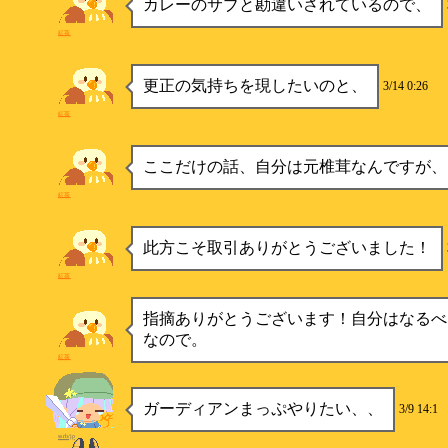
カレーのサブと勘違いされているので、
紅茶
更正の気持ちを現したいのと、
3/14 0:26
紅茶
ここだけの話、自分は元椎茸なんですが、
紅茶
此方こそ取引ありがとうございました！
紅茶
指摘ありがとうございます！自分はなるべ
なので。
紅茶
ガーディアンまっぷやりたい、、
3/9 14:1
ssrb/jp