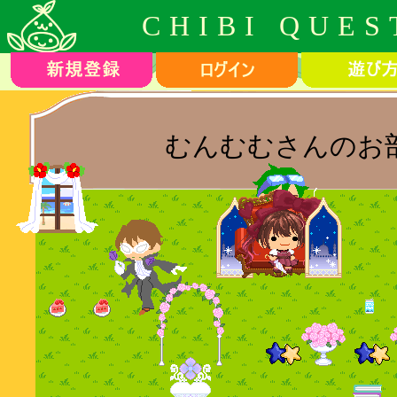
CHIBI QUES
むんむむさんのお