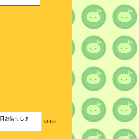
日お借りしま
7/3 4:36