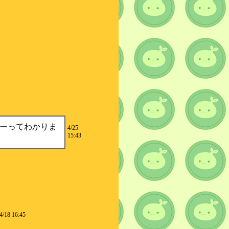
ーってわかりま
4/25
15:43
4/18 16:45