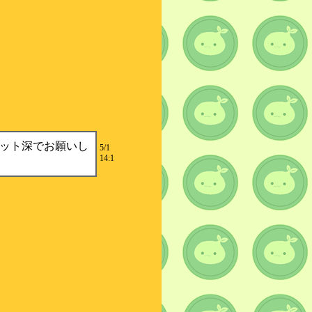
ット深でお願いし
5/1
14:1