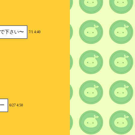
で下さい〜
7/1 4:40
ー
6/27 4:50