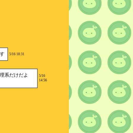
す
5/16 18:31
理系だけだよ
5/16
14:56