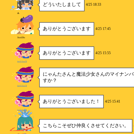
どういたしまして
4/25 18:33
あ
ありがとうございます
4/25 17:45
ちょびん
ありがとうございます
4/25 15:55
レイリュウ
にゃんたさんと魔法少女さんのマイナンバ
すか？
レイリュウ
ありがとうございました！
4/25 15:41
レイリュウ
こちらこそぜひ仲良くさせてください。
ボンバーX