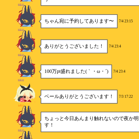
ゆきの
ちゃん宛に予約してあります〜
7/4 23:15
ゆきの
ありがとうございました！
7/4 23:4
ゆきの
100万pt盛れました(｀・ω・´)
7/4 23:4
ゆきの
ベールありがとうございます！
7/3 17:22
しゆう
ちょっと今日あんまり触れないので夜か明
す！
ゆきの