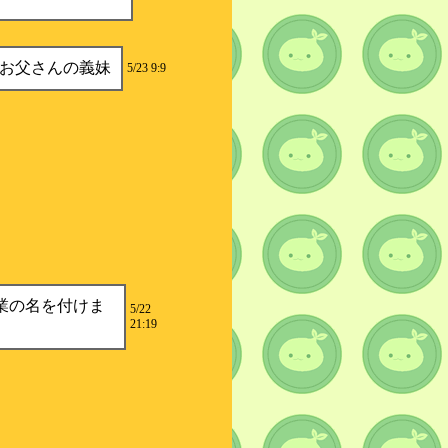
お父さんの義妹
5/23 9:9
業の名を付けま
5/22
21:19