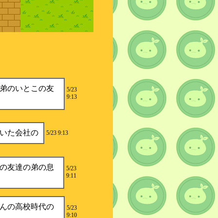
の弟のいとこの友
5/23
9:13
いた会社の
5/23 9:13
の友達の弟の息
5/23
9:11
んの高校時代の
5/23
9:10