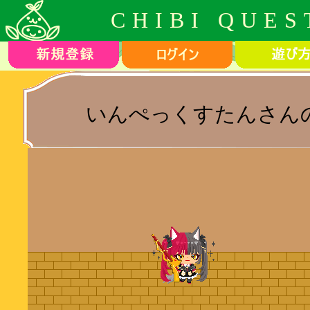
CHIBI QUES
いんぺっくすたんさん