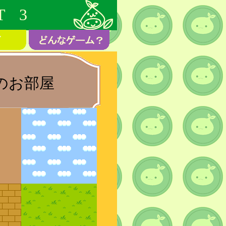
T 3
のお部屋