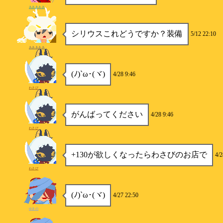
あああああ
シリウスこれどうですか？装備
5/12 22:10
あああああ
(ﾉ)`ω･(ヾ)
4/28 9:46
わさび
がんばってください
4/28 9:46
わさび
+130が欲しくなったらわさびのお店で
4/2
わさび
(ﾉ)`ω･(ヾ)
4/27 22:50
ゆきの