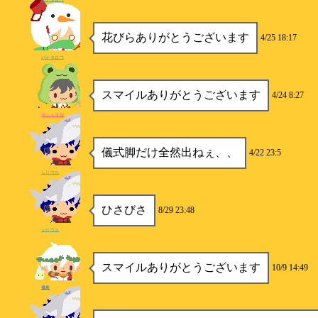
花びらありがとうございます
4/25 18:17
パナタロウ
スマイルありがとうございます
4/24 8:27
マシュマロ
儀式脚だけ全然出ねぇ、、
4/22 23:5
シリウス
ひさびさ
8/29 23:48
シリウス
スマイルありがとうございます
10/9 14:49
優希