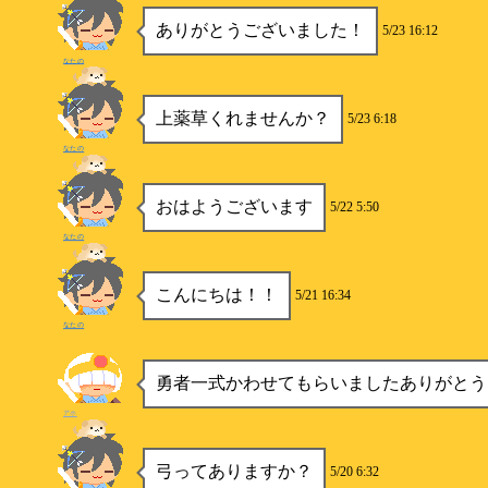
ありがとうございました！
5/23 16:12
なたの
上薬草くれませんか？
5/23 6:18
なたの
おはようございます
5/22 5:50
なたの
こんにちは！！
5/21 16:34
なたの
勇者一式かわせてもらいましたありがとう
アホ
弓ってありますか？
5/20 6:32