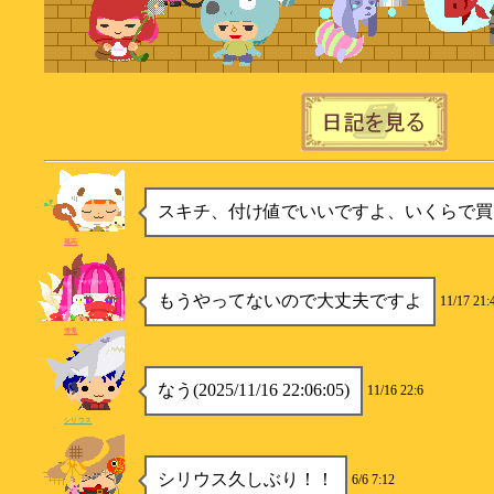
スキチ、付け値でいいですよ、いくらで買
孤高
もうやってないので大丈夫ですよ
11/17 21:
雪兎
なう(2025/11/16 22:06:05)
11/16 22:6
シリウス
シリウス久しぶり！！
6/6 7:12