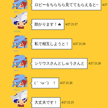
ロビーをちらちら見ててもらえると~
4/27
ゆきの
助かります！🔥
4/27 21:27
シリウス
私で相互しようと！
4/27 21:26
ゆきの
シリウスさんとしゅうさんと
4/27 21:26
ゆきの
(｀･ω･´)ゞ！
4/27 21:26
ゆきの
大丈夫です！
4/27 21:25