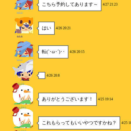
こちら予約してあります～
4/27 21:23
ゆきの
はい
4/26 20:21
おさる
転(`･ω･´)‥
4/26 20:15
ゆきの
4/26 20:8
シリウス
ありがとうございます！
4/25 19:14
パナタロウ
これもらってもいいやつですかね？
4/25 1
パナタロウ