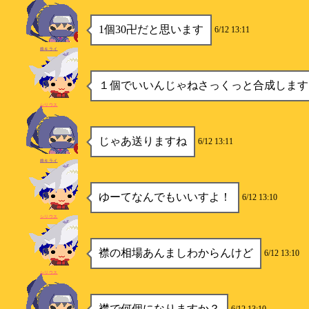
1個30卍だと思います
6/12 13:11
柊キライ
１個でいいんじゃねさっくっと合成します
シリウス
じゃあ送りますね
6/12 13:11
柊キライ
ゆーてなんでもいいすよ！
6/12 13:10
シリウス
襟の相場あんましわからんけど
6/12 13:10
シリウス
襟で何個になりますか？