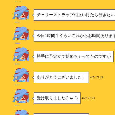
シリウス
チェリーストラップ相互いけたら行きたい
ゆきの
今日1時間半くらいこれからお時間ありま
ゆきの
勝手に予定立て始めちゃってたのですが
ゆきの
ありがとうございました！
4/27 21:24
ゆきの
受け取りました(`･ω･´)
4/27 21:23
ゆきの