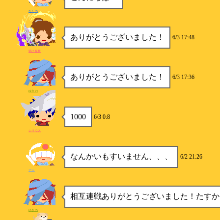
なたの
ありがとうございました！
6/3 17:48
弱小提督
ありがとうございました！
6/3 17:36
ゆきの
1000
6/3 0:8
シリウス
なんかいもすいません、、、
6/2 21:26
アホ
相互連戦ありがとうございました！たすか
ゆきの