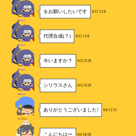
をお願いしたいです
6/12 13:8
柊キライ
代理合成(？)
6/12 13:8
柊キライ
今いますか？
6/12 9:28
柊キライ
シリウスさん
6/12 9:28
柊キライ
ありがとうございました!
6/6 12:31
私は大砲よ
こんにちはー
6/4 16:56