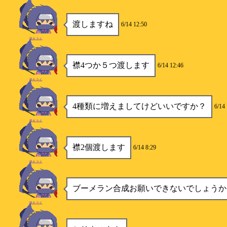
渡しますね
6/14 12:50
柊キライ
襟4つか５つ渡します
6/14 12:46
柊キライ
4種類に増えましてけどいいですか？
6/14
柊キライ
襟2個渡します
6/14 8:29
柊キライ
ブーメラン合成お願いできないでしょうか
柊キライ