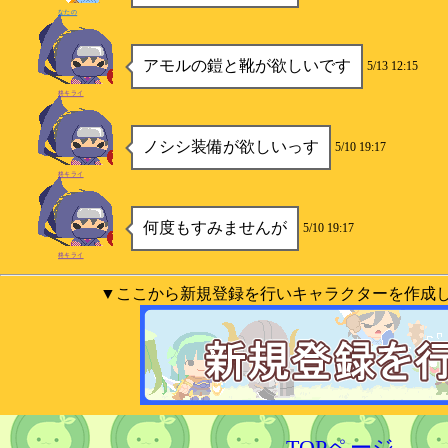
なたの
アモルの鎧と靴が欲しいです
5/13 12:15
柊キライ
ノシシ装備が欲しいっす
5/10 19:17
柊キライ
何度もすみませんが
5/10 19:17
柊キライ
▼ここから新規登録を行いキャラクターを作成
TOPページ