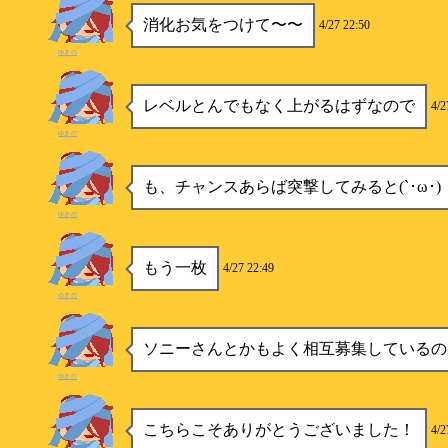
消化お気をつけて〜〜
4/27 22:50
ゆきの
レベルとんでもなく上がるはずなので
4/2
ゆきの
も、チャンスあらば突撃してみると(`･ω･)
ゆきの
もう一枚
4/27 22:49
ゆきの
ソニーさんとかもよく相互募集しているの
ゆきの
こちらこそありがとうございました！
4/2