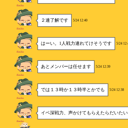
デュラン
２連了解です
5/24 12:40
デュラン
はーい。1人戦力連れてけそうです
5/24 12:
デュラン
あとメンバーは任せます
5/24 12:39
デュラン
では１３時か１３時半とかでも
5/24 12:38
デュラン
イベ深戦力、声かけてもらえたらだいたい
デュラン