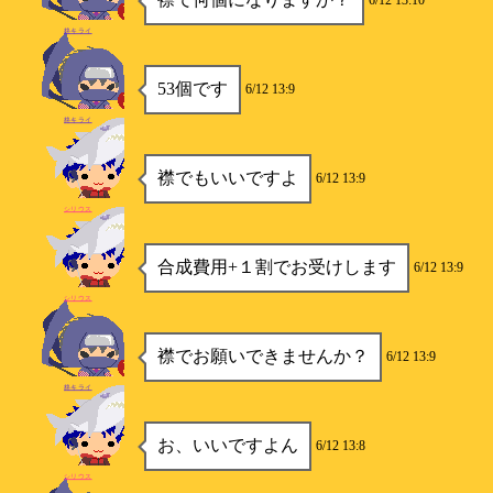
6/12 13:10
柊キライ
53個です
6/12 13:9
柊キライ
襟でもいいですよ
6/12 13:9
シリウス
合成費用+１割でお受けします
6/12 13:9
シリウス
襟でお願いできませんか？
6/12 13:9
柊キライ
お、いいですよん
6/12 13:8
シリウス