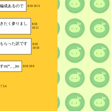
編成あるので
8/18 18:11
きたく参りまし
8/18
18:11
もらった訳です
8/18
18:10
*_ _)m
8/18 18:9
17 3:4