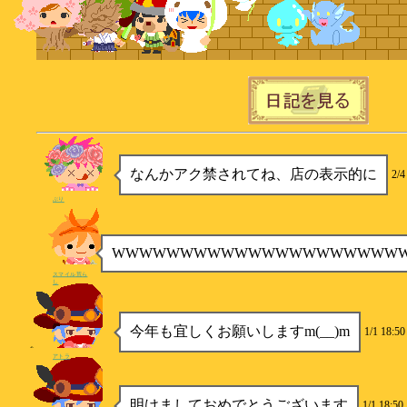
なんかアク禁されてね、店の表示的に
2/4
ぶり
WWWWWWWWWWWWWWWWWWWWW
スマイル荒ら
し
今年も宜しくお願いしますm(__)m
1/1 18:50
アトラ
明けましておめでとうございます
1/1 18:50