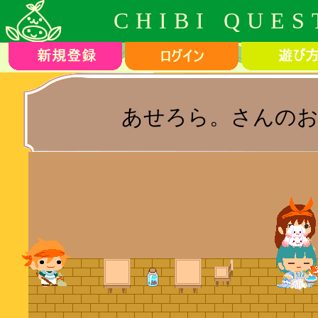
CHIBI QUES
あせろら。さんのお