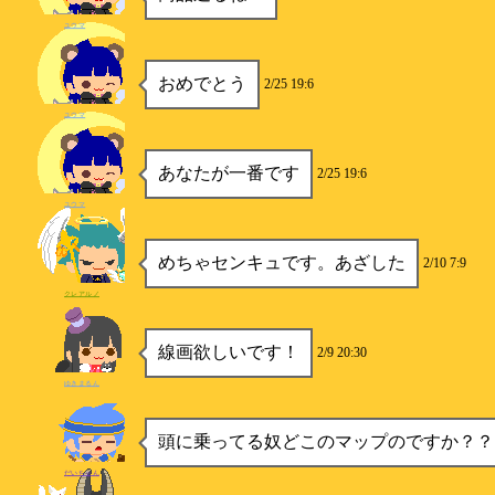
ユウマ
おめでとう
2/25 19:6
ユウマ
あなたが一番です
2/25 19:6
ユウマ
めちゃセンキュです。あざした
2/10 7:9
クレアルノ
線画欲しいです！
2/9 20:30
ゆきまるん
頭に乗ってる奴どこのマップのですか？？
だいちゃん