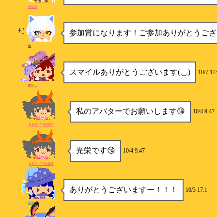
金魚姫
参加賞になります！ご参加ありがとうござ
贄
スマイルありがとうございます(._.)
10/7 17
如月＿
私のアバターでお願いします😘
10/4 9:47
自慰生ｷ甲斐ｵ嬢様
光栄です😘
10/4 9:47
自慰生ｷ甲斐ｵ嬢様
ありがとうございますー！！！
10/3 17:1
睡蓮