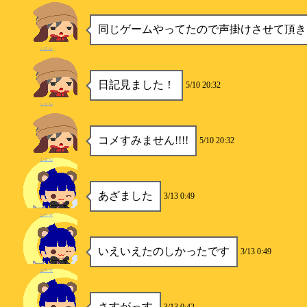
同じゲームやってたので声掛けさせて頂き
シエル
日記見ました！
5/10 20:32
シエル
コメすみません!!!!
5/10 20:32
シエル
あざました
3/13 0:49
ユウマ
いえいえたのしかったです
3/13 0:49
ユウマ
さすがっす