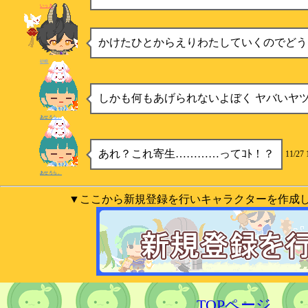
いっき
かけたひとからえりわたしていくのでどう
砂糖
しかも何もあげられないよぼく ヤバいヤ
あせろら。
あれ？これ寄生…………ってｺﾄ！？
11/27 
あせろら。
▼ここから新規登録を行いキャラクターを作成
TOPページ