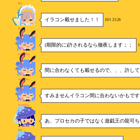
すー
イラコン載せました！！
10/1 23:26
すー
(期限的に)許されるなら徹夜します；；
1
らしゅはむ。
間に合わなくても載せるので、、、許して
らしゅはむ。
すみませんイラコン間に合わないかもです
らしゅはむ。
あ、プロセカの子ではなく遊戯王の龍可ち
睡蓮