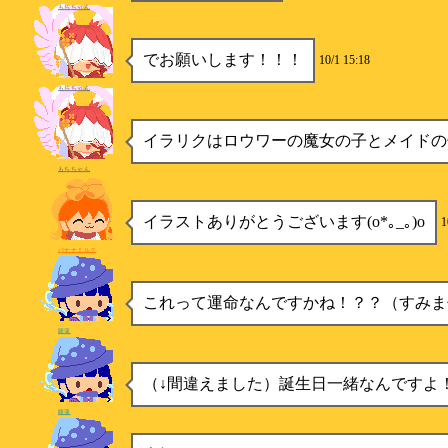
もちちゃん
でお願いします！！！
10/1 15:18
もちちゃん
イラリクはロウワーの魔女の子とメイドの
もちちゃん
イラストありがとうございます(o*｡_｡)o
1
バナナミルク
これって運命なんですかね！？？（すみま
睡蓮
（↓間違えました）誕生日一緒なんですよ
睡蓮