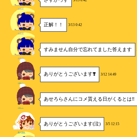
3/13 0:42
ユウマ
正解！！
3/13 0:42
ユウマ
すみません自分で忘れてました答えます
ユウマ
ありがとうございます❣️
3/12 14:49
つむこ
あせろらさんにコメ貰える日がくるとは‼︎
つむこ
ありがとうございます(泣)
3/5 12:15
葵@美鈴