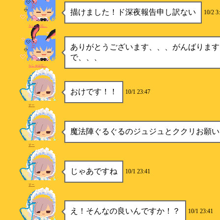
描けました！ド深夜報告申し訳ない
10/2 3
らしゅはむ。
ありがとうございます、、、がんばります
で、、、
らしゅはむ。
おけです！！
10/1 23:47
すー
魔法陣ぐるぐるのジュジュとククリお願い
すー
じゃあですね
10/1 23:41
すー
え！そんなの良いんですか！？
10/1 23:41