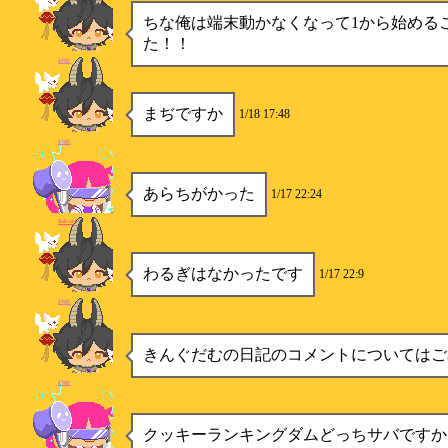
ちな俺は端末動かなくなって1から始める
た！！
砂糖
まぢですか
1/18 17:48
砂糖
あらちがかった
1/17 22:24
Sukairj
わるぎはなかったです
1/17 22:9
砂糖
きんぐだむの日記のコメントについてはご
砂糖
クッキーランキングダムどっちサバですか