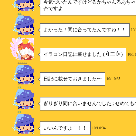
今気づいたんですけどるかちゃんるあちゃ
杏ですよ
睡蓮
よかった！間に合ってたんですね！！
10/
睡蓮
イラコン日記に載せました (ᐙ 三 ᐕ)
10/1 
もちちゃん
日記に載せておきました〜
10/1 0:35
睡蓮
ぎりぎり間に合いませんでした;; せめて
睡蓮
いいんですよ！！！
10/1 0:34