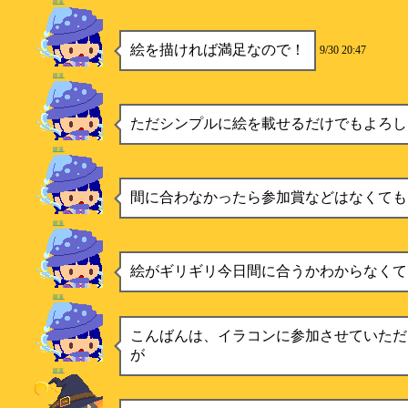
睡蓮
絵を描ければ満足なので！
9/30 20:47
睡蓮
ただシンプルに絵を載せるだけでもよろし
睡蓮
間に合わなかったら参加賞などはなくても
睡蓮
絵がギリギリ今日間に合うかわからなくて
睡蓮
こんばんは、イラコンに参加させていただ
が
睡蓮