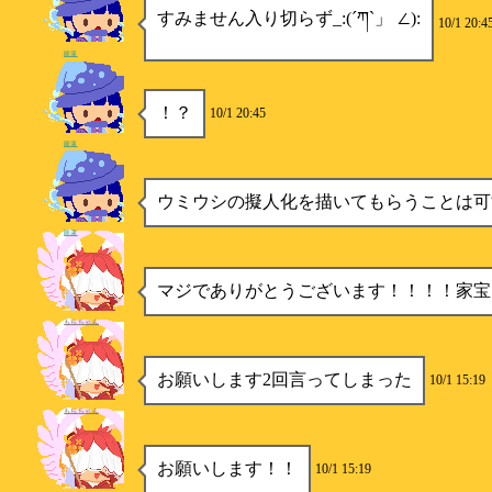
すみません入り切らず_:(´ཀ`」 ∠):
10/1 20:4
睡蓮
！？
10/1 20:45
睡蓮
ウミウシの擬人化を描いてもらうことは可
睡蓮
マジでありがとうございます！！！！家宝
もちちゃん
お願いします2回言ってしまった
10/1 15:19
もちちゃん
お願いします！！
10/1 15:19