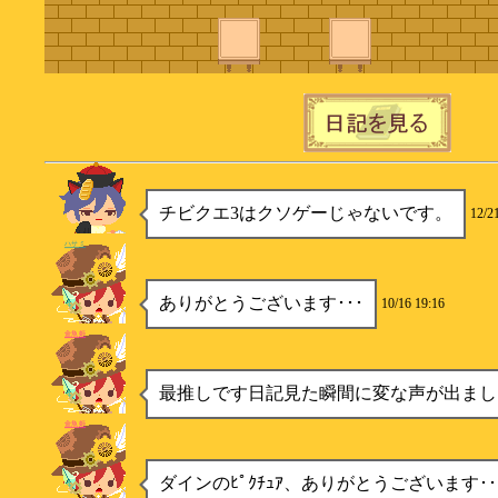
チビクエ3はクソゲーじゃないです。
12/2
ハサミ
ありがとうございます･･･
10/16 19:16
金魚姫
最推しです日記見た瞬間に変な声が出まし
金魚姫
ダインのﾋﾟｸﾁｭｱ、ありがとうございます･･