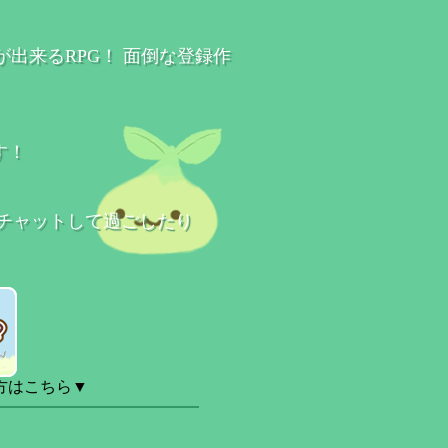
が出来るRPG！ 面倒な登録作
す！
チャットして過ごしたり
方はこちら▼