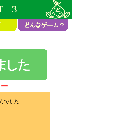
T 3
ラー
んでした