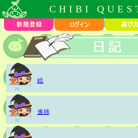
CHIBI QUES
絵
3号
進捗
3号