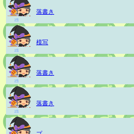
落書き
3号
模写
3号
落書き
3号
落書き
3号
プ