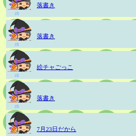
落書き
3号
落書き
3号
絵チャごっこ
3号
落書き
3号
7月23日だから