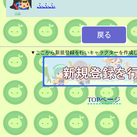
ふふふ
ベル
▼ここから新規登録を行いキャラクターを作成
TOPページ