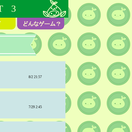
T 3
8/2 21:57
7/29 2:45