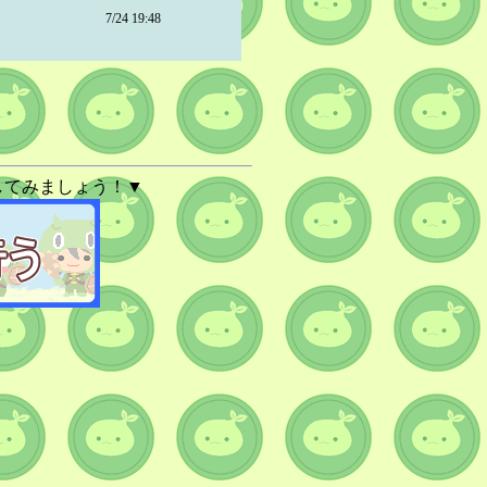
7/24 19:48
してみましょう！▼