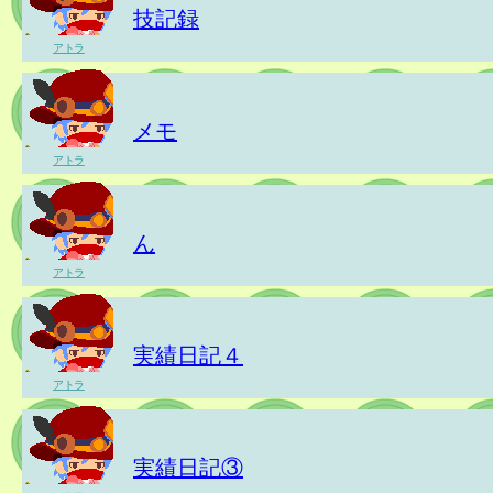
技記録
アトラ
メモ
アトラ
ん
アトラ
実績日記４
アトラ
実績日記③