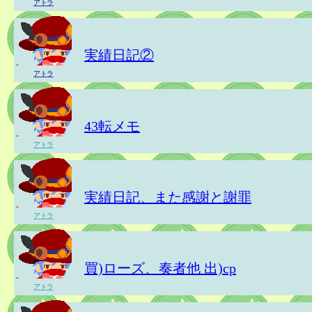
アトラ
実績日記②
アトラ
43転メモ
アトラ
実績日記、また感謝と謝罪
アトラ
買)ローズ、奏者他 出)cp
アトラ