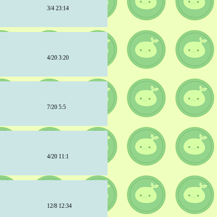
3/4 23:14
4/20 3:20
7/20 5:5
4/20 11:1
12/8 12:34