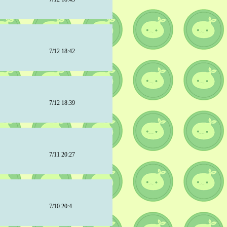
7/12 18:42
7/12 18:39
7/11 20:27
7/10 20:4