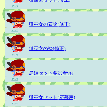
アトラ
狐巫女の着物(修正)
アトラ
狐巫女の袴(修正)
アトラ
黒姫セット＠試着ver
アトラ
狐巫女セット(応募用)
アトラ