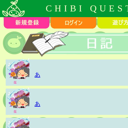
CHIBI QUES
あ
桜
あ
桜