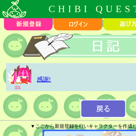
CHIBI QUES
感謝!
雪兎
▼ここから新規登録を行いキャラクターを作成