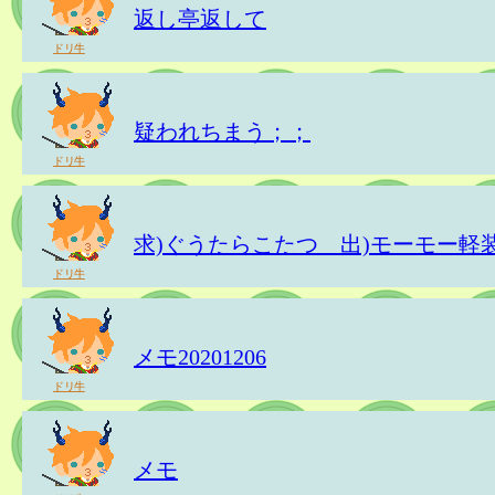
返し亭返して
ドリ牛
疑われちまう；；
ドリ牛
求)ぐうたらこたつ 出)モーモー軽
ドリ牛
メモ20201206
ドリ牛
メモ