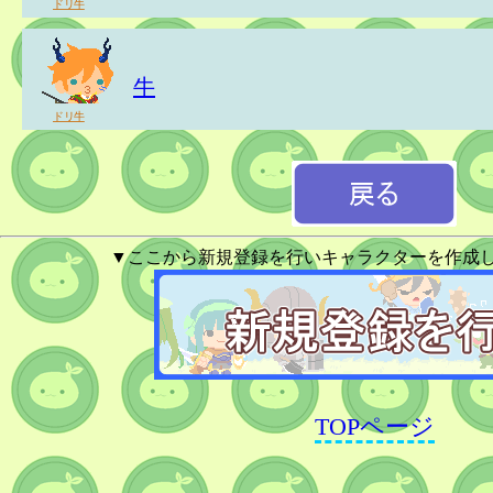
ドリ牛
牛
ドリ牛
▼ここから新規登録を行いキャラクターを作成
TOPページ