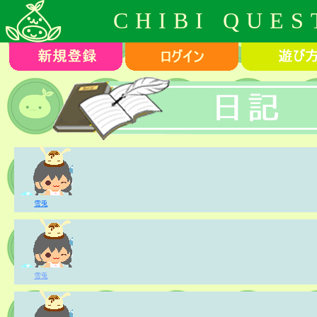
CHIBI QUES
雪兎
雪兎