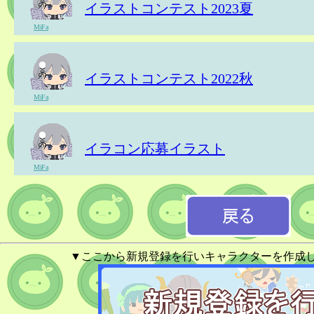
イラストコンテスト2023夏
MiFa
イラストコンテスト2022秋
MiFa
イラコン応募イラスト
MiFa
▼ここから新規登録を行いキャラクターを作成