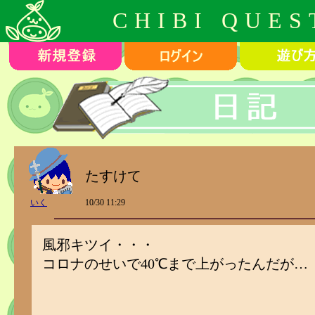
CHIBI QUES
たすけて
いく
10/30 11:29
風邪キツイ・・・
コロナのせいで40℃まで上がったんだが…