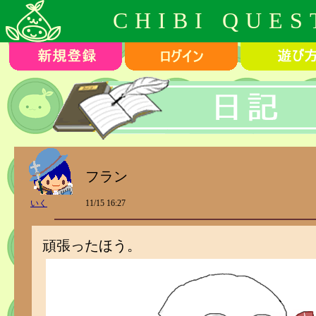
CHIBI QUES
フラン
いく
11/15 16:27
頑張ったほう。