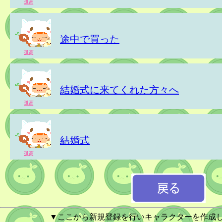
孤高
途中で買った
孤高
結婚式に来てくれた方々へ
孤高
結婚式
孤高
▼ここから新規登録を行いキャラクターを作成