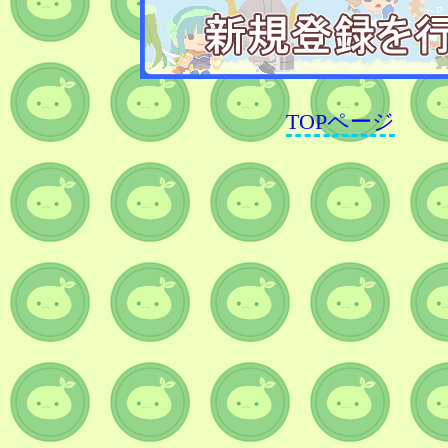
TOPページ