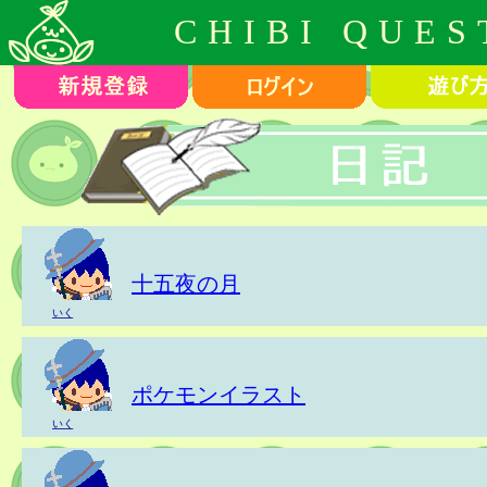
CHIBI QUES
十五夜の月
いく
ポケモンイラスト
いく